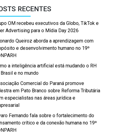
OSTS RECENTES
upo OM recebeu executivos da Globo, TikTok e
er Advertising para o Mídia Day 2026
onardo Queiroz aborda a aprendizagem com
opósito e desenvolvimento humano no 19º
ONPARH
mo a inteligência artificial está mudando o RH
 Brasil e no mundo
sociação Comercial do Paraná promove
lestra em Pato Branco sobre Reforma Tributária
m especialistas nas áreas jurídica e
presarial
varo Fernando fala sobre o fortalecimento do
nsamento crítico e da conexão humana no 19º
ONPARH