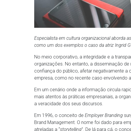
Especialista em cultura organizacional aborda 
como um dos exemplos o caso da atriz Ingrid 
No meio corporativo, a integridade e a transp
organizações. No entanto, a disseminação de 
confiança do público, afetar negativamente a c
empresa, como no recente caso envolvendo a c
Em um cenário onde a informação circula rapi
mais atentos às práticas empresariais, a org
a veracidade dos seus discursos.
Em 1996, o conceito de
Employer Branding
sur
Brand Management. O nome foi dado para em
atreladas a “
storytelling
”. De lá para cá, o con