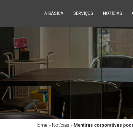
A BÁSICA
SERVIÇOS
NOTÍCIAS
Home
»
Notícias
»
Mentiras corporativas pod