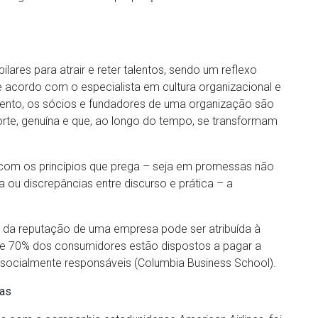
lares para atrair e reter talentos, sendo um reflexo
 acordo com o especialista em cultura organizacional e
mento, os sócios e fundadores de uma organização são
orte, genuína e que, ao longo do tempo, se transformam
om os princípios que prega – seja em promessas não
 ou discrepâncias entre discurso e prática – a
% da reputação de uma empresa pode ser atribuída à
de 70% dos consumidores estão dispostos a pagar a
socialmente responsáveis (Columbia Business School).
vas