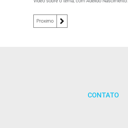
Vídeo sobre o tema, com Adeildo Nascimento
Proximo
CONTATO