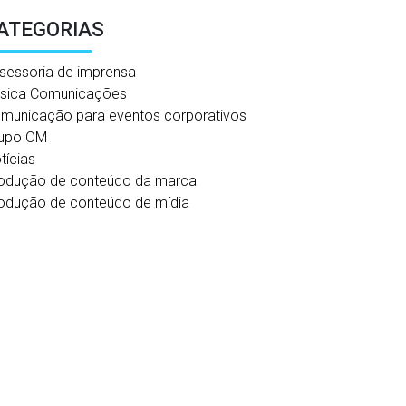
ATEGORIAS
sessoria de imprensa
sica Comunicações
municação para eventos corporativos
upo OM
tícias
odução de conteúdo da marca
odução de conteúdo de mídia