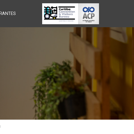
RANTES
s