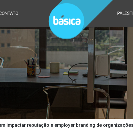
CONTATO
PALEST
em impactar reputação e employer branding de organizaçõe