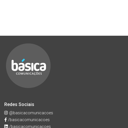
Redes Sociais
@basicacomunicacoes
/basicacomunicacoes
/basicacomunicacoes