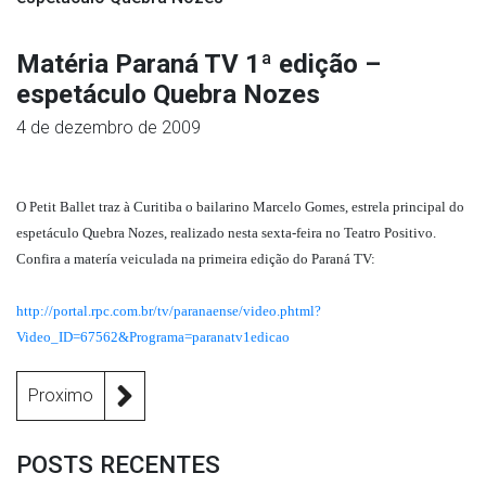
Matéria Paraná TV 1ª edição –
espetáculo Quebra Nozes
4 de dezembro de 2009
O Petit Ballet traz à Curitiba o bailarino Marcelo Gomes, estrela principal do
espetáculo Quebra Nozes, realizado nesta sexta-feira no Teatro Positivo.
Confira a matería veiculada na primeira edição do Paraná TV:
http://portal.rpc.com.br/tv/paranaense/video.phtml?
Video_ID=67562&Programa=paranatv1edicao
Proximo
POSTS RECENTES