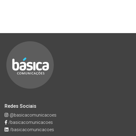
Redes Sociais
@basicacomunicacoes
/basicacomunicacoes
/basicacomunicacoes