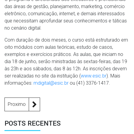
das áreas de gestão, planejamento, marketing, comércio
eletrônico, comunicação, internet, e demais interessados
que necessitam aprofundar seus conhecimentos e táticas
no cenário digital.
Com duração de dois meses, o curso está estruturado em
oito módulos com aulas teóricas, estudo de casos,
exemplos e exercícios práticos. As aulas, que iniciam no
dia 18 de junho, serão ministradas às sextas-feiras, das 19
às 23h e aos sábados, das 8 às 12h. As inscrições devem
ser realizadas no site da instituição (
www.esic.br
). Mais
informações:
mdigital@esic.br
ou (41) 3376-1417.
Proximo
POSTS RECENTES