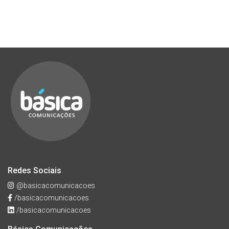
Redes Sociais
@basicacomunicacoes
/basicacomunicacoes
/basicacomunicacoes