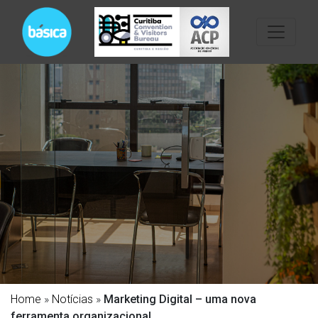
Home
»
Notícias
»
Marketing Digital – uma nova
ferramenta organizacional