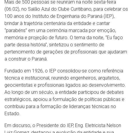
Mais de 500 pessoas se reuniram na noite sexta-feira
(06.02), no Salão Azul do Clube Curitibano, para celebrar os
100 anos do Instituto de Engenharia do Paraná (IEP),
brindar à trajetória centenária da entidade e cantar
“parabéns” em uma cerimônia marcada por emoção,
memória e projeção de futuro. O tema da noite, “Eu faço
parte dessa história”, sintetizou o sentimento de
pertencimento de gerações de profissionais que ajudaram
a construir o Paraná.
Fundado em 1926, o IEP consolidou-se como referência
técnica e institucional, reunindo engenheiros, arquitetos,
geocientistas e profissionais ligados ao desenvolvimento.
Ao longo de um século, a entidade participou de debates
estratégicos, apoiou a formulação de políticas públicas e
contribuiu para a formação de lideranças técnicas no
Estado.
Em discurso, o Presidente do IEP, Eng. Eletricista Nelson
Luiz Gomez, destacou a evolução da entidade e sua