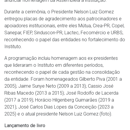
anunciar homenagem da Assembleia à instituição.
Durante a cerimônia, o Presidente Nelson Luiz Gomez
entregou placas de agradecimento aos patrocinadores e
apoiadores institucionais, entre eles Mútua, Crea-PR, Copel,
Sanepar, FIEP, Sinduscon-PR, Lactec, Fecomércio e URBS,
reconhecendo o papel das entidades no fortalecimento do
Instituto.
A programação incluiu homenagem aos ex-presidentes
que lideraram o Instituto em diferentes períodos,
reconhecendo o papel de cada gestão na consolidação
da entidade. Foram homenageados Gilberto Piva (2001 a
2005); Jaime Sunye Neto (2009 a 2013); Cassio José
Ribas Macedo (2013 a 2015); José Rodolfo de Lacerda
(2017 a 2019); Horácio Hilgenberg Guimarães (2019 a
2021); José Carlos Dias Lopes da Conceição (2023 a
2025) e o atual presidente Nelson Luiz Gomez (foto).
Lançamento de livro