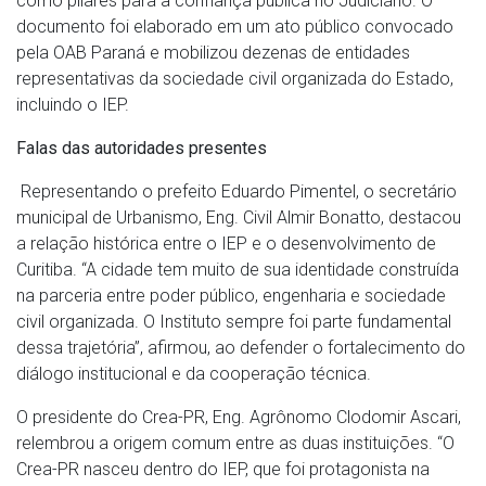
como pilares para a confiança pública no Judiciário. O
documento foi elaborado em um ato público convocado
pela OAB Paraná e mobilizou dezenas de entidades
representativas da sociedade civil organizada do Estado,
incluindo o IEP.
Falas das autoridades presentes
Representando o prefeito Eduardo Pimentel, o secretário
municipal de Urbanismo, Eng. Civil Almir Bonatto, destacou
a relação histórica entre o IEP e o desenvolvimento de
Curitiba. “A cidade tem muito de sua identidade construída
na parceria entre poder público, engenharia e sociedade
civil organizada. O Instituto sempre foi parte fundamental
dessa trajetória”, afirmou, ao defender o fortalecimento do
diálogo institucional e da cooperação técnica.
O presidente do Crea-PR, Eng. Agrônomo Clodomir Ascari,
relembrou a origem comum entre as duas instituições. “O
Crea-PR nasceu dentro do IEP, que foi protagonista na