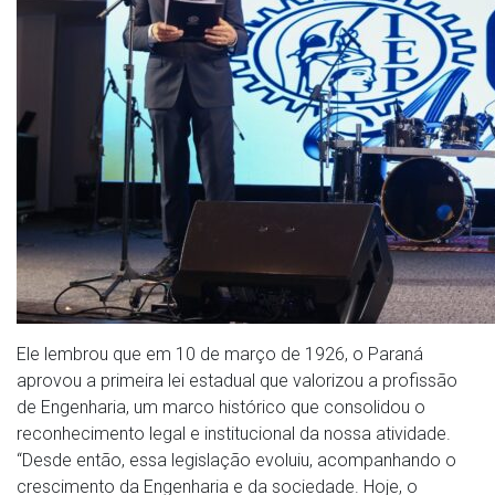
Ele lembrou que em 10 de março de 1926, o Paraná
aprovou a primeira lei estadual que valorizou a profissão
de Engenharia, um marco histórico que consolidou o
reconhecimento legal e institucional da nossa atividade.
“Desde então, essa legislação evoluiu, acompanhando o
crescimento da Engenharia e da sociedade. Hoje, o