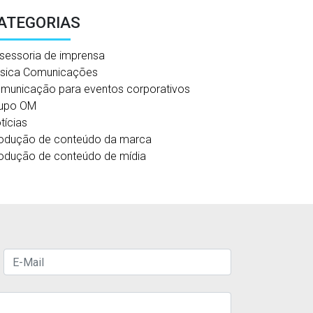
ATEGORIAS
sessoria de imprensa
sica Comunicações
municação para eventos corporativos
upo OM
tícias
odução de conteúdo da marca
odução de conteúdo de mídia