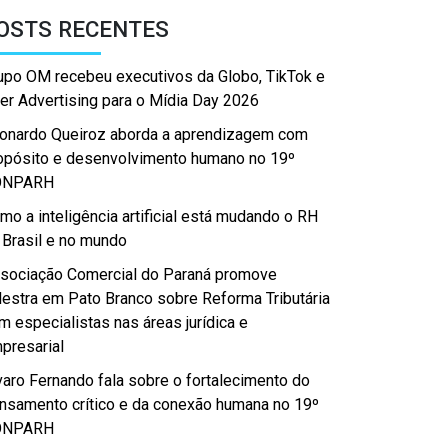
OSTS RECENTES
upo OM recebeu executivos da Globo, TikTok e
er Advertising para o Mídia Day 2026
onardo Queiroz aborda a aprendizagem com
opósito e desenvolvimento humano no 19º
ONPARH
mo a inteligência artificial está mudando o RH
 Brasil e no mundo
sociação Comercial do Paraná promove
lestra em Pato Branco sobre Reforma Tributária
m especialistas nas áreas jurídica e
presarial
varo Fernando fala sobre o fortalecimento do
nsamento crítico e da conexão humana no 19º
ONPARH