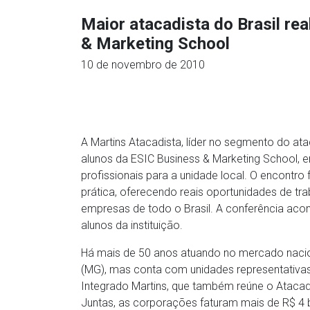
Maior atacadista do Brasil re
& Marketing School
10 de novembro de 2010
A Martins Atacadista, líder no segmento do at
alunos da ESIC Business & Marketing School, e
profissionais para a unidade local. O encontro f
prática, oferecendo reais oportunidades de tra
empresas de todo o Brasil. A conferência acont
alunos da instituição.
Há mais de 50 anos atuando no mercado nacion
(MG), mas conta com unidades representativ
Integrado Martins, que também reúne o Atacad
Juntas, as corporações faturam mais de R$ 4 