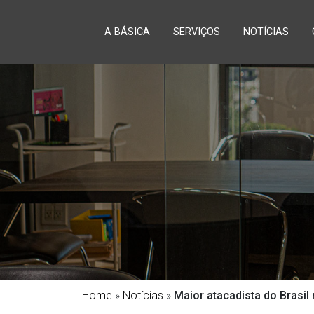
A BÁSICA
SERVIÇOS
NOTÍCIAS
Home
»
Notícias
»
Maior atacadista do Brasil