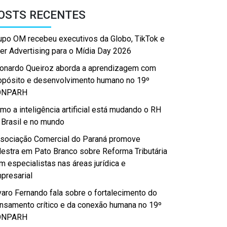
OSTS RECENTES
upo OM recebeu executivos da Globo, TikTok e
er Advertising para o Mídia Day 2026
onardo Queiroz aborda a aprendizagem com
opósito e desenvolvimento humano no 19º
ONPARH
mo a inteligência artificial está mudando o RH
 Brasil e no mundo
sociação Comercial do Paraná promove
lestra em Pato Branco sobre Reforma Tributária
m especialistas nas áreas jurídica e
presarial
varo Fernando fala sobre o fortalecimento do
nsamento crítico e da conexão humana no 19º
ONPARH