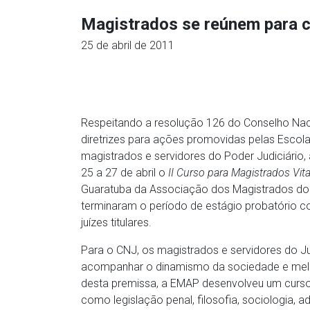
Magistrados se reúnem para c
25 de abril de 2011
Respeitando a resolução 126 do Conselho Naci
diretrizes para ações promovidas pelas Escol
magistrados e servidores do Poder Judiciário,
25 a 27 de abril o
II Curso para Magistrados Vita
Guaratuba da Associação dos Magistrados do 
terminaram o período de estágio probatório c
juízes titulares.
Para o CNJ, os magistrados e servidores do 
acompanhar o dinamismo da sociedade e melhor
desta premissa, a EMAP desenvolveu um curso 
como legislação penal, filosofia, sociologia,