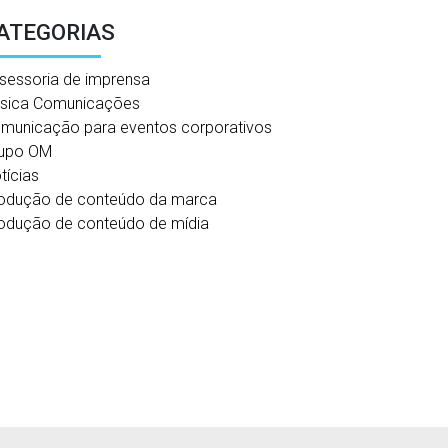
ATEGORIAS
sessoria de imprensa
sica Comunicações
municação para eventos corporativos
upo OM
tícias
odução de conteúdo da marca
odução de conteúdo de mídia