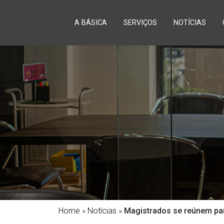
A BÁSICA
SERVIÇOS
NOTÍCIAS
Home
»
Notícias
»
Magistrados se reúnem pa