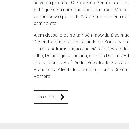
se vê da palestra “O Processo Penal e sua filt
STF” que será ministrada por Francisco Monte
em processo penal da Academia Brasileira de 
criminalista.
Além dessa, o curso também abordará as mu
Desembargador José Laurindo de Souza Netto, 
Junior, a Administração Judiciária e Gestão d
Filho, Psicologia Judiciária, com os Drs. Luiz 
Direito, com o Prof. André Peixoto de Souza e 
Práticas da Atividade Judicante, com o Desemb
Romero.
Proximo