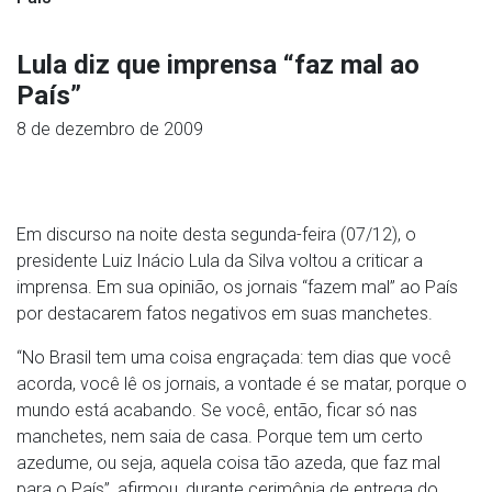
Lula diz que imprensa “faz mal ao
País”
8 de dezembro de 2009
Em discurso na noite desta segunda-feira (07/12), o
presidente Luiz Inácio Lula da Silva voltou a criticar a
imprensa. Em sua opinião, os jornais “fazem mal” ao País
por destacarem fatos negativos em suas manchetes.
“No Brasil tem uma coisa engraçada: tem dias que você
acorda, você lê os jornais, a vontade é se matar, porque o
mundo está acabando. Se você, então, ficar só nas
manchetes, nem saia de casa. Porque tem um certo
azedume, ou seja, aquela coisa tão azeda, que faz mal
para o País”, afirmou, durante cerimônia de entrega do