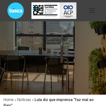
Home
»
Notícias
»
Lula diz que imprensa “faz mal ao
País”