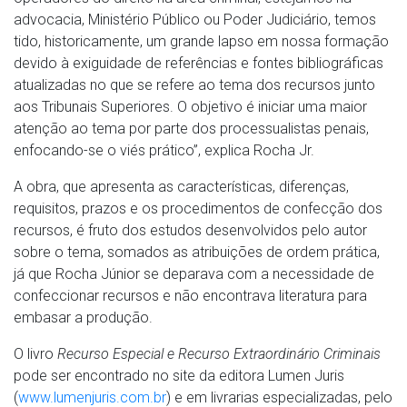
advocacia, Ministério Público ou Poder Judiciário, temos
tido, historicamente, um grande lapso em nossa formação
devido à exiguidade de referências e fontes bibliográficas
atualizadas no que se refere ao tema dos recursos junto
aos Tribunais Superiores. O objetivo é iniciar uma maior
atenção ao tema por parte dos processualistas penais,
enfocando-se o viés prático”, explica Rocha Jr.
A obra, que apresenta as características, diferenças,
requisitos, prazos e os procedimentos de confecção dos
recursos, é fruto dos estudos desenvolvidos pelo autor
sobre o tema, somados as atribuições de ordem prática,
já que Rocha Júnior se deparava com a necessidade de
confeccionar recursos e não encontrava literatura para
embasar a produção.
O livro
Recurso Especial e Recurso Extraordinário Criminais
pode ser encontrado no site da editora Lumen Juris
(
www.lumenjuris.com.br
) e em livrarias especializadas, pelo