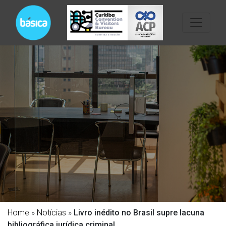
Home
»
Notícias
»
Livro inédito no Brasil supre lacuna
bibliográfica jurídica criminal