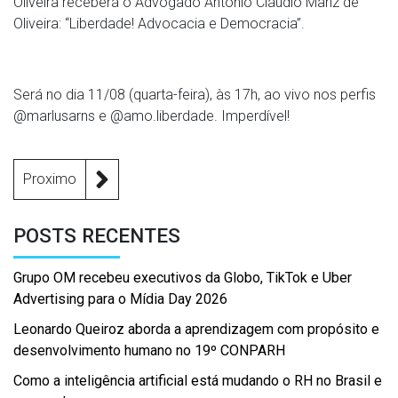
Oliveira receberá o Advogado Antonio Cláudio Mariz de
Oliveira: “Liberdade! Advocacia e Democracia”.
Será no dia 11/08 (quarta-feira), às 17h, ao vivo nos perfis
@marlusarns e @amo.liberdade. Imperdível!
Proximo
POSTS RECENTES
Grupo OM recebeu executivos da Globo, TikTok e Uber
Advertising para o Mídia Day 2026
Leonardo Queiroz aborda a aprendizagem com propósito e
desenvolvimento humano no 19º CONPARH
Como a inteligência artificial está mudando o RH no Brasil e