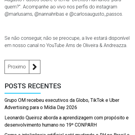
quem?”. Acompanhe ao vivo nos perfis do instagram
@marlusarns, @nannahribas e @carlosaugusto_passos.
Se não conseguir, não se preocupe, a live estará disponível
em nosso canal no YouTube Arns de Oliveira & Andreazza.
Proximo
POSTS RECENTES
Grupo OM recebeu executivos da Globo, TikTok e Uber
Advertising para o Mídia Day 2026
Leonardo Queiroz aborda a aprendizagem com propósito e
desenvolvimento humano no 19º CONPARH