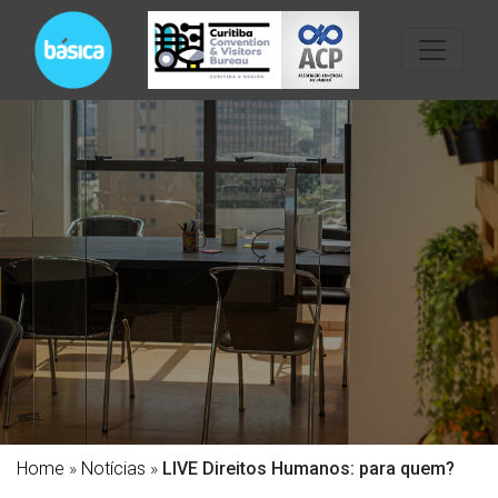
Home
»
Notícias
»
LIVE Direitos Humanos: para quem?