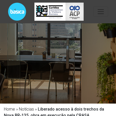
Home
»
Notícias
»
Liberado acesso à dois trechos da
Nova BR-135, obra em execução pela CRASA