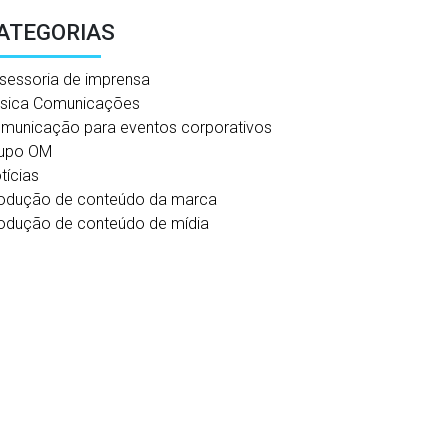
ATEGORIAS
sessoria de imprensa
sica Comunicações
municação para eventos corporativos
upo OM
tícias
odução de conteúdo da marca
odução de conteúdo de mídia