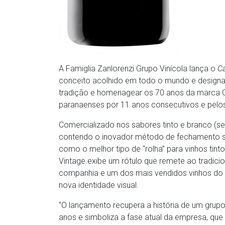
A Famiglia Zanlorenzi Grupo Vinícola lança o
C
conceito acolhido em todo o mundo e designa
tradição e homenagear os 70 anos da marca 
paranaenses por 11 anos consecutivos e pelos
Comercializado nos sabores tinto e branco (
contendo o inovador método de fechamento sc
como o melhor tipo de “rolha” para vinhos tin
Vintage exibe um rótulo que remete ao tradic
companhia e um dos mais vendidos vinhos do
nova identidade visual.
“O lançamento recupera a história de um grupo 
anos e simboliza a fase atual da empresa, que a