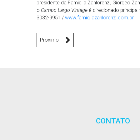
presidente da Famiglia Zanlorenzi, Giorgeo Zanl
o
Campo Largo Vintage
é direcionado principal
3032-9951 /
www.famigliazanlorenzi.com.br
Proximo
CONTATO