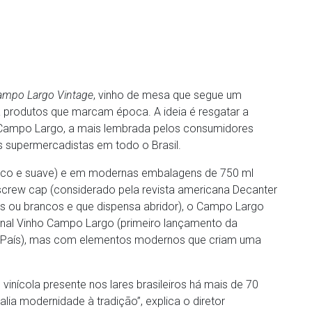
ampo Largo Vintage
, vinho de mesa que segue um
 produtos que marcam época. A ideia é resgatar a
Campo Largo, a mais lembrada pelos consumidores
 supermercadistas em todo o Brasil.
seco e suave) e em modernas embalagens de 750 ml
rew cap (considerado pela revista americana Decanter
tos ou brancos e que dispensa abridor), o Campo Largo
ional Vinho Campo Largo (primeiro lançamento da
 País), mas com elementos modernos que criam uma
vinícola presente nos lares brasileiros há mais de 70
lia modernidade à tradição”, explica o diretor