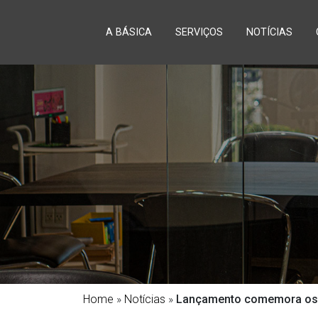
A BÁSICA
SERVIÇOS
NOTÍCIAS
Home
»
Notícias
»
Lançamento comemora os 