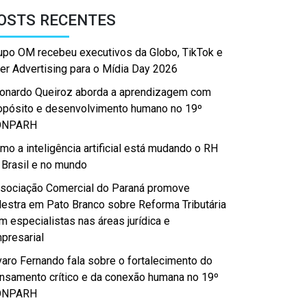
OSTS RECENTES
upo OM recebeu executivos da Globo, TikTok e
er Advertising para o Mídia Day 2026
onardo Queiroz aborda a aprendizagem com
opósito e desenvolvimento humano no 19º
ONPARH
mo a inteligência artificial está mudando o RH
 Brasil e no mundo
sociação Comercial do Paraná promove
lestra em Pato Branco sobre Reforma Tributária
m especialistas nas áreas jurídica e
presarial
varo Fernando fala sobre o fortalecimento do
nsamento crítico e da conexão humana no 19º
ONPARH