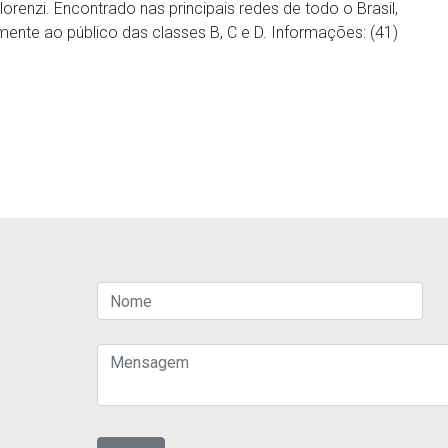
orenzi. Encontrado nas principais redes de todo o Brasil,
mente ao público das classes B, C e D. Informações: (41)