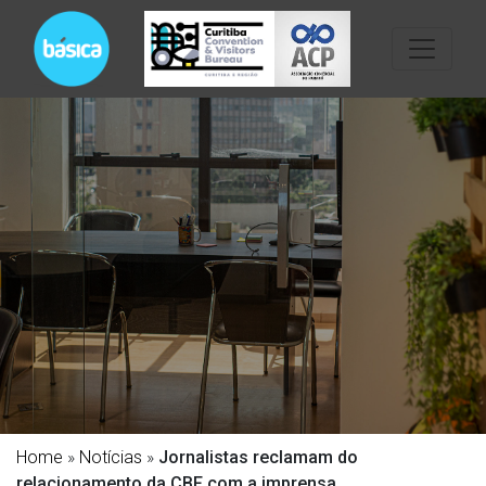
Home
»
Notícias
»
Jornalistas reclamam do
relacionamento da CBF com a imprensa