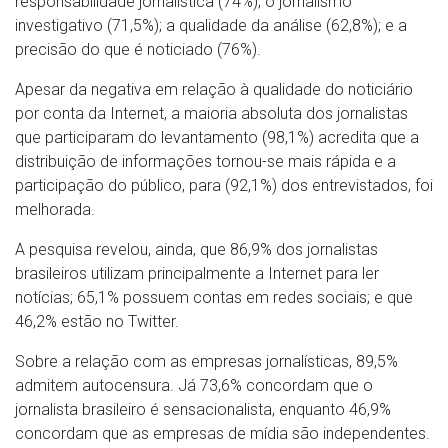
responsabilidade jornalística (74%); o jornalismo
investigativo (71,5%); a qualidade da análise (62,8%); e a
precisão do que é noticiado (76%).
Apesar da negativa em relação à qualidade do noticiário
por conta da Internet, a maioria absoluta dos jornalistas
que participaram do levantamento (98,1%) acredita que a
distribuição de informações tornou-se mais rápida e a
participação do público, para (92,1%) dos entrevistados, foi
melhorada.
A pesquisa revelou, ainda, que 86,9% dos jornalistas
brasileiros utilizam principalmente a Internet para ler
notícias; 65,1% possuem contas em redes sociais; e que
46,2% estão no Twitter.
Sobre a relação com as empresas jornalísticas, 89,5%
admitem autocensura. Já 73,6% concordam que o
jornalista brasileiro é sensacionalista, enquanto 46,9%
concordam que as empresas de mídia são independentes.