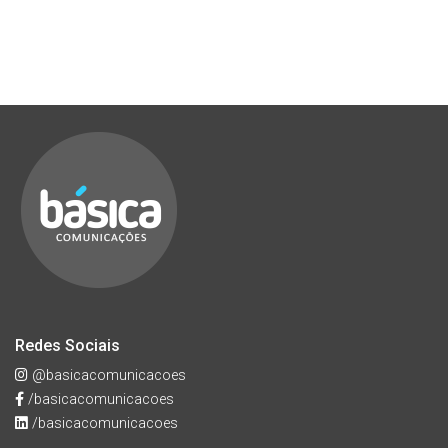
Redes Sociais
@basicacomunicacoes
/basicacomunicacoes
/basicacomunicacoes