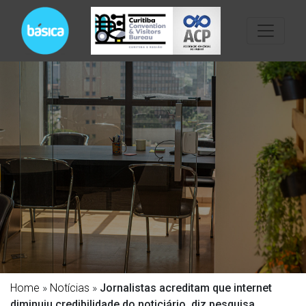
Home
»
Notícias
»
Jornalistas acreditam que internet
diminuiu credibilidade do noticiário, diz pesquisa