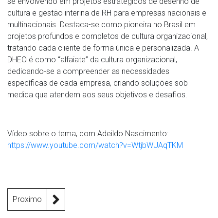
se envolvendo em projetos estratégicos de desenho de
cultura e gestão interina de RH para empresas nacionais e
multinacionais. Destaca-se como pioneira no Brasil em
projetos profundos e completos de cultura organizacional,
tratando cada cliente de forma única e personalizada. A
DHEO é como “alfaiate” da cultura organizacional,
dedicando-se a compreender as necessidades
específicas de cada empresa, criando soluções sob
medida que atendem aos seus objetivos e desafios.
Vídeo sobre o tema, com Adeildo Nascimento:
https://www.youtube.com/watch?v=WtjbWUAqTKM
Proximo