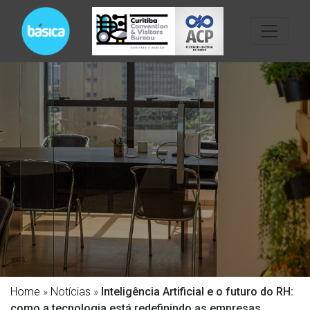
Home
»
Notícias
»
Inteligência Artificial e o futuro do RH:
como a tecnologia está redefinindo as empresas