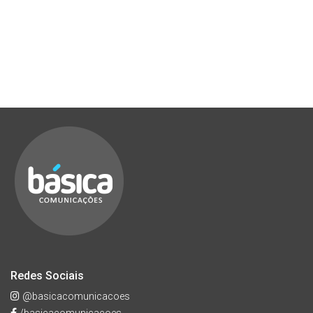
Redes Sociais
@basicacomunicacoes