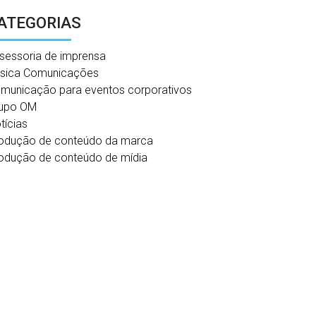
ATEGORIAS
sessoria de imprensa
sica Comunicações
municação para eventos corporativos
upo OM
tícias
odução de conteúdo da marca
odução de conteúdo de mídia