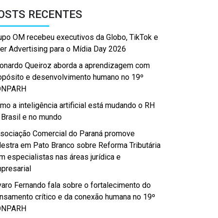
OSTS RECENTES
upo OM recebeu executivos da Globo, TikTok e
er Advertising para o Mídia Day 2026
onardo Queiroz aborda a aprendizagem com
opósito e desenvolvimento humano no 19º
ONPARH
mo a inteligência artificial está mudando o RH
 Brasil e no mundo
sociação Comercial do Paraná promove
lestra em Pato Branco sobre Reforma Tributária
m especialistas nas áreas jurídica e
presarial
varo Fernando fala sobre o fortalecimento do
nsamento crítico e da conexão humana no 19º
ONPARH