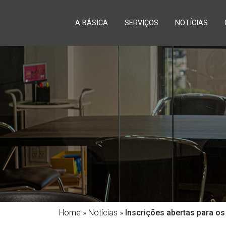
A BÁSICA
SERVIÇOS
NOTÍCIAS
Home
»
Notícias
»
Inscrições abertas para o