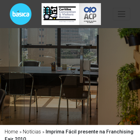
Home
»
Notícias
»
Imprima Fácil presente na Franchising
Fair 2010