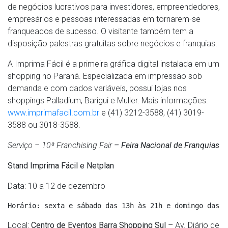
de negócios lucrativos para investidores, empreendedores,
empresários e pessoas interessadas em tornarem-se
franqueados de sucesso. O visitante também tem a
disposição palestras gratuitas sobre negócios e franquias.
A Imprima Fácil é a primeira gráfica digital instalada em um
shopping no Paraná. Especializada em impressão sob
demanda e com dados variáveis, possui lojas nos
shoppings Palladium, Barigui e Muller. Mais informações:
www.imprimafacil.com.br
e (41) 3212-3588, (41) 3019-
3588 ou 3018-3588.
Serviço –
10ª Franchising Fair
–
Feira Nacional de Franquias
Stand Imprima Fácil e Netplan
Data: 10 a 12 de dezembro
Horário: sexta e sábado das 13h às 21h e domingo das 1
Local:
Centro de Eventos Barra Shopping Sul
– Av. Diário de