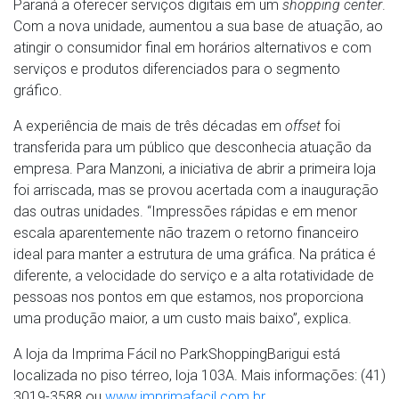
Paraná a oferecer serviços digitais em um
shopping center
.
Com a nova unidade, aumentou a sua base de atuação, ao
atingir o consumidor final em horários alternativos e com
serviços e produtos diferenciados para o segmento
gráfico.
A experiência de mais de três décadas em
offset
foi
transferida para um público que desconhecia atuação da
empresa. Para Manzoni, a iniciativa de abrir a primeira loja
foi arriscada, mas se provou acertada com a inauguração
das outras unidades. “Impressões rápidas e em menor
escala aparentemente não trazem o retorno financeiro
ideal para manter a estrutura de uma gráfica. Na prática é
diferente, a velocidade do serviço e a alta rotatividade de
pessoas nos pontos em que estamos, nos proporciona
uma produção maior, a um custo mais baixo”, explica.
A loja da Imprima Fácil no ParkShoppingBarigui está
localizada no piso térreo, loja 103A. Mais informações: (41)
3019-3588 ou
www.imprimafacil.com.br
.