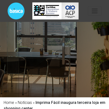
Home
»
Notícias
»
Imprima Fácil inaugura terceira loja em
shopping center