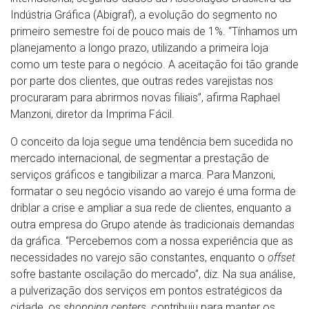
Indústria Gráfica (Abigraf), a evolução do segmento no
primeiro semestre foi de pouco mais de 1%. “Tínhamos um
planejamento a longo prazo, utilizando a primeira loja
como um teste para o negócio. A aceitação foi tão grande
por parte dos clientes, que outras redes varejistas nos
procuraram para abrirmos novas filiais”, afirma Raphael
Manzoni, diretor da Imprima Fácil.
O conceito da loja segue uma tendência bem sucedida no
mercado internacional, de segmentar a prestação de
serviços gráficos e tangibilizar a marca. Para Manzoni,
formatar o seu negócio visando ao varejo é uma forma de
driblar a crise e ampliar a sua rede de clientes, enquanto a
outra empresa do Grupo atende às tradicionais demandas
da gráfica. “Percebemos com a nossa experiência que as
necessidades no varejo são constantes, enquanto o
offset
sofre bastante oscilação do mercado”, diz. Na sua análise,
a pulverização dos serviços em pontos estratégicos da
cidade, os
shopping centers
, contribuiu para manter os