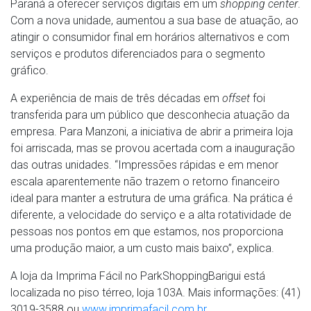
Paraná a oferecer serviços digitais em um
shopping center
.
Com a nova unidade, aumentou a sua base de atuação, ao
atingir o consumidor final em horários alternativos e com
serviços e produtos diferenciados para o segmento
gráfico.
A experiência de mais de três décadas em
offset
foi
transferida para um público que desconhecia atuação da
empresa. Para Manzoni, a iniciativa de abrir a primeira loja
foi arriscada, mas se provou acertada com a inauguração
das outras unidades. “Impressões rápidas e em menor
escala aparentemente não trazem o retorno financeiro
ideal para manter a estrutura de uma gráfica. Na prática é
diferente, a velocidade do serviço e a alta rotatividade de
pessoas nos pontos em que estamos, nos proporciona
uma produção maior, a um custo mais baixo”, explica.
A loja da Imprima Fácil no ParkShoppingBarigui está
localizada no piso térreo, loja 103A. Mais informações: (41)
3019-3588 ou
www.imprimafacil.com.br
.