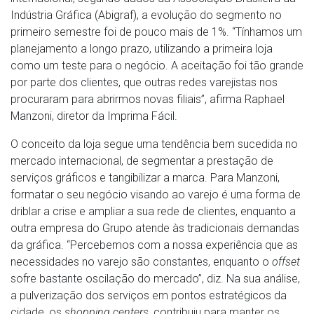
Indústria Gráfica (Abigraf), a evolução do segmento no
primeiro semestre foi de pouco mais de 1%. “Tínhamos um
planejamento a longo prazo, utilizando a primeira loja
como um teste para o negócio. A aceitação foi tão grande
por parte dos clientes, que outras redes varejistas nos
procuraram para abrirmos novas filiais”, afirma Raphael
Manzoni, diretor da Imprima Fácil.
O conceito da loja segue uma tendência bem sucedida no
mercado internacional, de segmentar a prestação de
serviços gráficos e tangibilizar a marca. Para Manzoni,
formatar o seu negócio visando ao varejo é uma forma de
driblar a crise e ampliar a sua rede de clientes, enquanto a
outra empresa do Grupo atende às tradicionais demandas
da gráfica. “Percebemos com a nossa experiência que as
necessidades no varejo são constantes, enquanto o
offset
sofre bastante oscilação do mercado”, diz. Na sua análise,
a pulverização dos serviços em pontos estratégicos da
cidade, os
shopping centers
, contribuiu para manter os