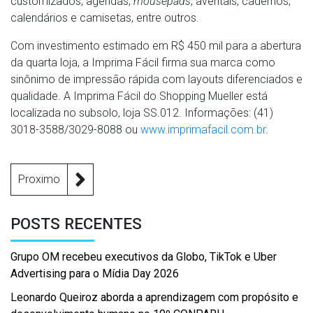
customizados, agendas,
mousepads
, aventais, cadernos,
calendários e camisetas, entre outros.
Com investimento estimado em R$ 450 mil para a abertura
da quarta loja, a Imprima Fácil firma sua marca como
sinônimo de impressão rápida com layouts diferenciados e
qualidade. A Imprima Fácil do Shopping Mueller está
localizada no subsolo, loja SS.012. Informações: (41)
3018-3588/3029-8088 ou
www.imprimafacil.com.br
.
Proximo
POSTS RECENTES
Grupo OM recebeu executivos da Globo, TikTok e Uber
Advertising para o Mídia Day 2026
Leonardo Queiroz aborda a aprendizagem com propósito e