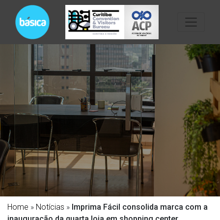
Home
»
Notícias
»
Imprima Fácil consolida marca com a
inauguração da quarta loja em shopping center