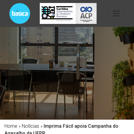
Home
»
Notícias
»
Imprima Fácil apoia Campanha do
Agasalho da UFPR