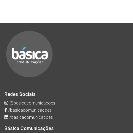
Redes Sociais
@basicacomunicacoes
/basicacomunicacoes
/basicacomunicacoes
Básica Comunicações