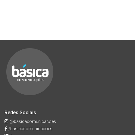
Redes Sociais
@basicacomunicacoes
/basicacomunicacoes