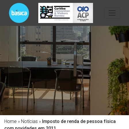
Home
»
Notícias
»
Imposto de renda de pessoa física
com novidades em 2011