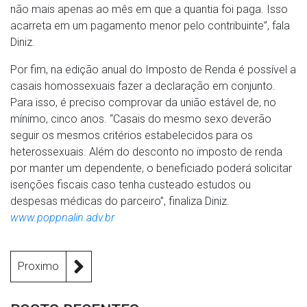
não mais apenas ao mês em que a quantia foi paga. Isso
acarreta em um pagamento menor pelo contribuinte”, fala
Diniz.
Por fim, na edição anual do Imposto de Renda é possível a
casais homossexuais fazer a declaração em conjunto.
Para isso, é preciso comprovar da união estável de, no
mínimo, cinco anos. “Casais do mesmo sexo deverão
seguir os mesmos critérios estabelecidos para os
heterossexuais. Além do desconto no imposto de renda
por manter um dependente, o beneficiado poderá solicitar
isenções fiscais caso tenha custeado estudos ou
despesas médicas do parceiro”, finaliza Diniz.
www.poppnalin.adv.br
Proximo