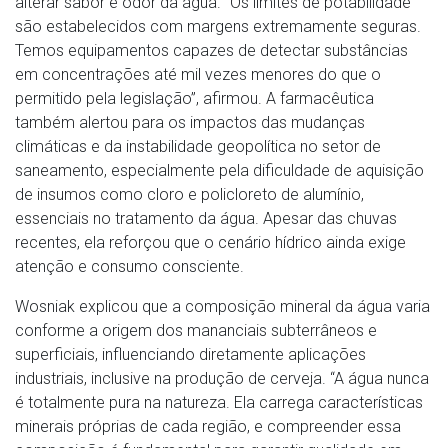
alterar sabor e odor da água. “Os limites de potabilidade
são estabelecidos com margens extremamente seguras.
Temos equipamentos capazes de detectar substâncias
em concentrações até mil vezes menores do que o
permitido pela legislação”, afirmou. A farmacêutica
também alertou para os impactos das mudanças
climáticas e da instabilidade geopolítica no setor de
saneamento, especialmente pela dificuldade de aquisição
de insumos como cloro e policloreto de alumínio,
essenciais no tratamento da água. Apesar das chuvas
recentes, ela reforçou que o cenário hídrico ainda exige
atenção e consumo consciente.
Wosniak explicou que a composição mineral da água varia
conforme a origem dos mananciais subterrâneos e
superficiais, influenciando diretamente aplicações
industriais, inclusive na produção de cerveja. “A água nunca
é totalmente pura na natureza. Ela carrega características
minerais próprias de cada região, e compreender essa