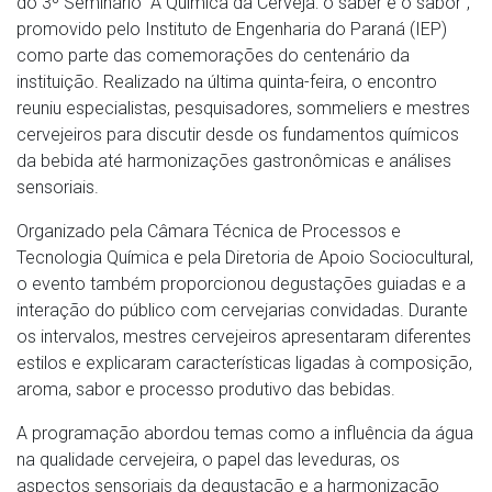
do 3º Seminário “A Química da Cerveja: o saber e o sabor”,
promovido pelo Instituto de Engenharia do Paraná (IEP)
como parte das comemorações do centenário da
instituição. Realizado na última quinta-feira, o encontro
reuniu especialistas, pesquisadores, sommeliers e mestres
cervejeiros para discutir desde os fundamentos químicos
da bebida até harmonizações gastronômicas e análises
sensoriais.
Organizado pela Câmara Técnica de Processos e
Tecnologia Química e pela Diretoria de Apoio Sociocultural,
o evento também proporcionou degustações guiadas e a
interação do público com cervejarias convidadas. Durante
os intervalos, mestres cervejeiros apresentaram diferentes
estilos e explicaram características ligadas à composição,
aroma, sabor e processo produtivo das bebidas.
A programação abordou temas como a influência da água
na qualidade cervejeira, o papel das leveduras, os
aspectos sensoriais da degustação e a harmonização