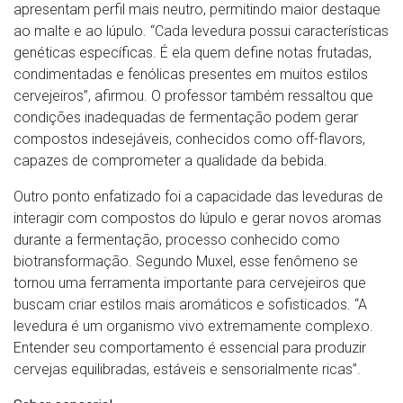
apresentam perfil mais neutro, permitindo maior destaque
ao malte e ao lúpulo. “Cada levedura possui características
genéticas específicas. É ela quem define notas frutadas,
condimentadas e fenólicas presentes em muitos estilos
cervejeiros”, afirmou. O professor também ressaltou que
condições inadequadas de fermentação podem gerar
compostos indesejáveis, conhecidos como off-flavors,
capazes de comprometer a qualidade da bebida.
Outro ponto enfatizado foi a capacidade das leveduras de
interagir com compostos do lúpulo e gerar novos aromas
durante a fermentação, processo conhecido como
biotransformação. Segundo Muxel, esse fenômeno se
tornou uma ferramenta importante para cervejeiros que
buscam criar estilos mais aromáticos e sofisticados. “A
levedura é um organismo vivo extremamente complexo.
Entender seu comportamento é essencial para produzir
cervejas equilibradas, estáveis e sensorialmente ricas”.