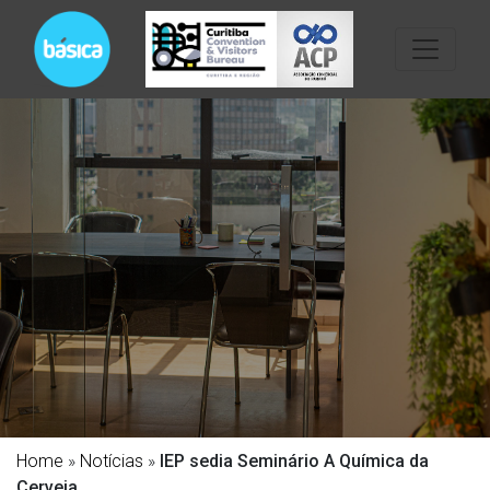
Home
»
Notícias
»
IEP sedia Seminário A Química da
Cerveja