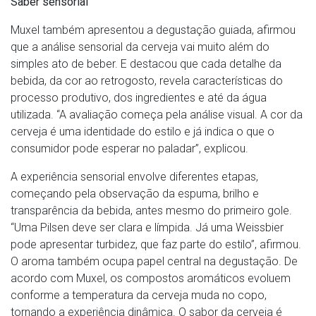
Saber sensorial
Muxel também apresentou a degustação guiada, afirmou
que a análise sensorial da cerveja vai muito além do
simples ato de beber. E destacou que cada detalhe da
bebida, da cor ao retrogosto, revela características do
processo produtivo, dos ingredientes e até da água
utilizada. “A avaliação começa pela análise visual. A cor da
cerveja é uma identidade do estilo e já indica o que o
consumidor pode esperar no paladar”, explicou.
A experiência sensorial envolve diferentes etapas,
começando pela observação da espuma, brilho e
transparência da bebida, antes mesmo do primeiro gole.
“Uma Pilsen deve ser clara e límpida. Já uma Weissbier
pode apresentar turbidez, que faz parte do estilo”, afirmou.
O aroma também ocupa papel central na degustação. De
acordo com Muxel, os compostos aromáticos evoluem
conforme a temperatura da cerveja muda no copo,
tornando a experiência dinâmica. O sabor da cerveja é