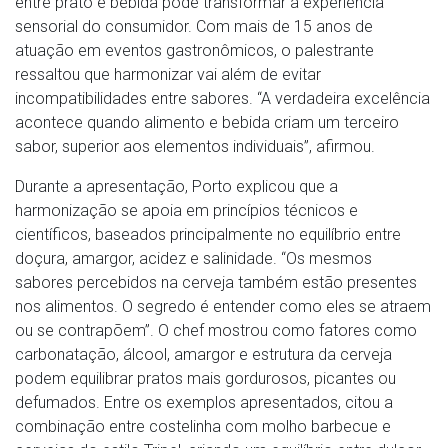
entre prato e bebida pode transformar a experiência
sensorial do consumidor. Com mais de 15 anos de
atuação em eventos gastronômicos, o palestrante
ressaltou que harmonizar vai além de evitar
incompatibilidades entre sabores. “A verdadeira excelência
acontece quando alimento e bebida criam um terceiro
sabor, superior aos elementos individuais”, afirmou.
Durante a apresentação, Porto explicou que a
harmonização se apoia em princípios técnicos e
científicos, baseados principalmente no equilíbrio entre
doçura, amargor, acidez e salinidade. “Os mesmos
sabores percebidos na cerveja também estão presentes
nos alimentos. O segredo é entender como eles se atraem
ou se contrapõem”. O chef mostrou como fatores como
carbonatação, álcool, amargor e estrutura da cerveja
podem equilibrar pratos mais gordurosos, picantes ou
defumados. Entre os exemplos apresentados, citou a
combinação entre costelinha com molho barbecue e