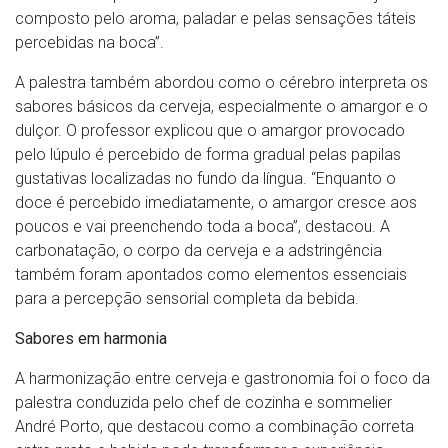
composto pelo aroma, paladar e pelas sensações táteis
percebidas na boca”.
A palestra também abordou como o cérebro interpreta os
sabores básicos da cerveja, especialmente o amargor e o
dulçor. O professor explicou que o amargor provocado
pelo lúpulo é percebido de forma gradual pelas papilas
gustativas localizadas no fundo da língua. “Enquanto o
doce é percebido imediatamente, o amargor cresce aos
poucos e vai preenchendo toda a boca”, destacou. A
carbonatação, o corpo da cerveja e a adstringência
também foram apontados como elementos essenciais
para a percepção sensorial completa da bebida.
Sabores em harmonia
A harmonização entre cerveja e gastronomia foi o foco da
palestra conduzida pelo chef de cozinha e sommelier
André Porto, que destacou como a combinação correta