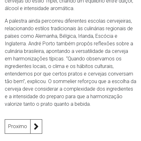
cervejas do estilo Tripel, criando um equilíbrio entre dulçor,
álcool e intensidade aromática.
A palestra ainda percorreu diferentes escolas cervejeiras,
relacionando estilos tradicionais às culinárias regionais de
países como Alemanha, Bélgica, Irlanda, Escócia e
Inglaterra. André Porto também propôs reflexões sobre a
culinária brasileira, apontando a versatilidade da cerveja
em harmonizações típicas. “Quando observamos os
ingredientes locais, o clima e os hábitos culturais,
entendemos por que certos pratos e cervejas conversam
tão bem”, explicou. O sommelier reforçou que a escolha da
cerveja deve considerar a complexidade dos ingredientes
e a intensidade do preparo para que a harmonização
valorize tanto o prato quanto a bebida.
Proximo