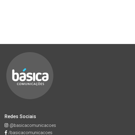
Redes Sociais
@basicacomunicacoes
/basicacomunicacoes