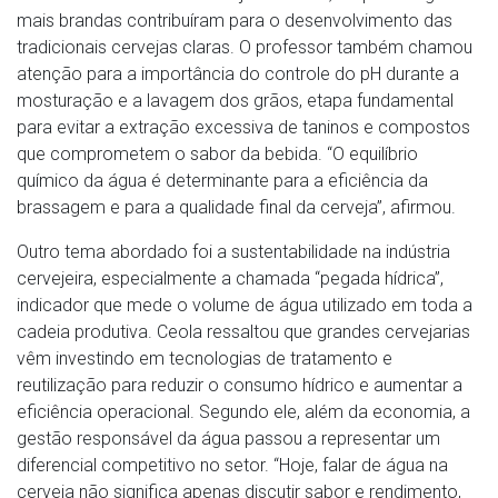
mais brandas contribuíram para o desenvolvimento das
tradicionais cervejas claras. O professor também chamou
atenção para a importância do controle do pH durante a
mosturação e a lavagem dos grãos, etapa fundamental
para evitar a extração excessiva de taninos e compostos
que comprometem o sabor da bebida. “O equilíbrio
químico da água é determinante para a eficiência da
brassagem e para a qualidade final da cerveja”, afirmou.
Outro tema abordado foi a sustentabilidade na indústria
cervejeira, especialmente a chamada “pegada hídrica”,
indicador que mede o volume de água utilizado em toda a
cadeia produtiva. Ceola ressaltou que grandes cervejarias
vêm investindo em tecnologias de tratamento e
reutilização para reduzir o consumo hídrico e aumentar a
eficiência operacional. Segundo ele, além da economia, a
gestão responsável da água passou a representar um
diferencial competitivo no setor. “Hoje, falar de água na
cerveja não significa apenas discutir sabor e rendimento,