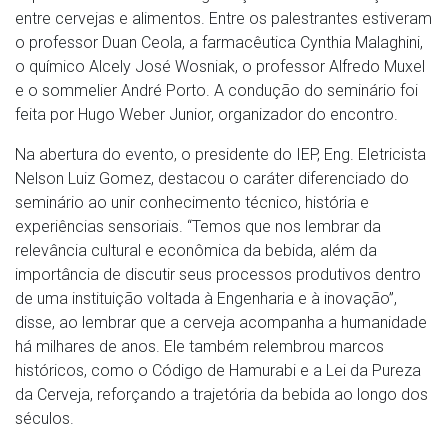
entre cervejas e alimentos. Entre os palestrantes estiveram
o professor Duan Ceola, a farmacêutica Cynthia Malaghini,
o químico Alcely José Wosniak, o professor Alfredo Muxel
e o sommelier André Porto. A condução do seminário foi
feita por Hugo Weber Junior, organizador do encontro.
Na abertura do evento, o presidente do IEP, Eng. Eletricista
Nelson Luiz Gomez, destacou o caráter diferenciado do
seminário ao unir conhecimento técnico, história e
experiências sensoriais. “Temos que nos lembrar da
relevância cultural e econômica da bebida, além da
importância de discutir seus processos produtivos dentro
de uma instituição voltada à Engenharia e à inovação”,
disse, ao lembrar que a cerveja acompanha a humanidade
há milhares de anos. Ele também relembrou marcos
históricos, como o Código de Hamurabi e a Lei da Pureza
da Cerveja, reforçando a trajetória da bebida ao longo dos
séculos.