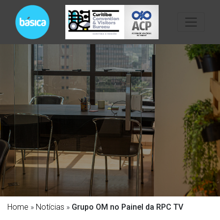
Home
»
Notícias
»
Grupo OM no Painel da RPC TV