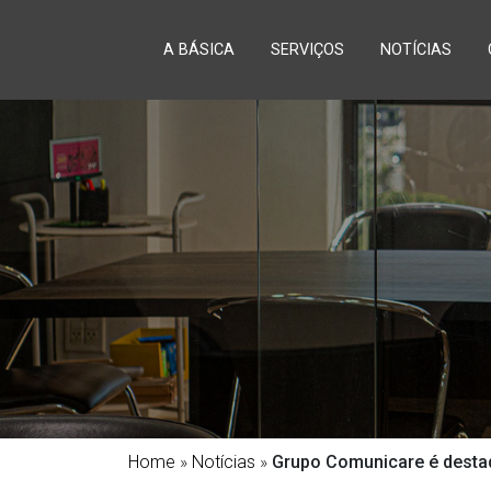
A BÁSICA
SERVIÇOS
NOTÍCIAS
Home
»
Notícias
»
Grupo Comunicare é desta