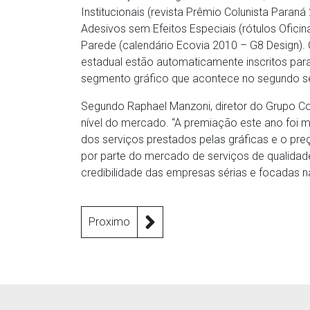
Institucionais (revista Prêmio Colunista Para
Adesivos sem Efeitos Especiais (rótulos Ofici
Parede (calendário Ecovia 2010 – G8 Design)
estadual estão automaticamente inscritos par
segmento gráfico que acontece no segundo s
Segundo Raphael Manzoni, diretor do Grupo Co
nível do mercado. “A premiação este ano foi m
dos serviços prestados pelas gráficas e o p
por parte do mercado de serviços de qualidade,
credibilidade das empresas sérias e focadas na
Proximo