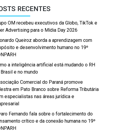
OSTS RECENTES
upo OM recebeu executivos da Globo, TikTok e
er Advertising para o Mídia Day 2026
onardo Queiroz aborda a aprendizagem com
opósito e desenvolvimento humano no 19º
ONPARH
mo a inteligência artificial está mudando o RH
 Brasil e no mundo
sociação Comercial do Paraná promove
lestra em Pato Branco sobre Reforma Tributária
m especialistas nas áreas jurídica e
presarial
varo Fernando fala sobre o fortalecimento do
nsamento crítico e da conexão humana no 19º
ONPARH