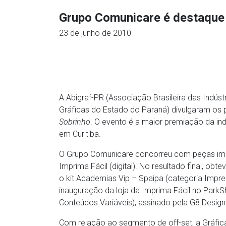
Grupo Comunicare é destaque
23 de junho de 2010
A Abigraf-PR (Associação Brasileira das Indústr
Gráficas do Estado do Paraná) divulgaram os
Sobrinho
. O evento é a maior premiação da ind
em Curitiba.
O Grupo Comunicare concorreu com peças impr
Imprima Fácil (digital). No resultado final, o
o kit Academias Vip – Spaipa (categoria Impr
inauguração da loja da Imprima Fácil no ParkS
Conteúdos Variáveis), assinado pela G8 Design
Com relação ao segmento de off-set, a Gráfic