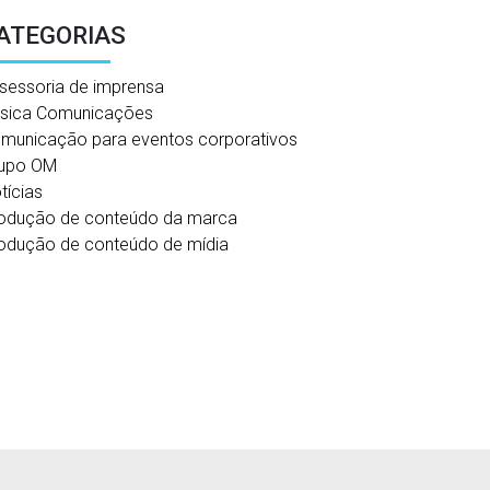
ATEGORIAS
sessoria de imprensa
sica Comunicações
municação para eventos corporativos
upo OM
tícias
odução de conteúdo da marca
odução de conteúdo de mídia