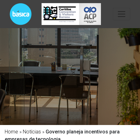
Home
»
Notícias
»
Governo planeja incentivos para
empresas de tecnologia