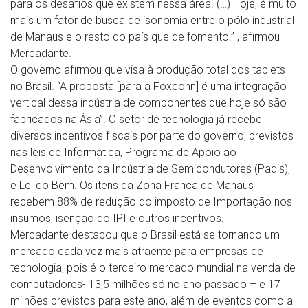
para os desafios que existem nessa área. (…) Hoje, é muito
mais um fator de busca de isonomia entre o pólo industrial
de Manaus e o resto do país que de fomento.” , afirmou
Mercadante.
O governo afirmou que visa à produção total dos tablets
no Brasil. “A proposta [para a Foxconn] é uma integração
vertical dessa indústria de componentes que hoje só são
fabricados na Ásia”. O setor de tecnologia já recebe
diversos incentivos fiscais por parte do governo, previstos
nas leis de Informática, Programa de Apoio ao
Desenvolvimento da Indústria de Semicondutores (Padis),
e Lei do Bem. Os itens da Zona Franca de Manaus
recebem 88% de redução do imposto de Importação nos
insumos, isenção do IPI e outros incentivos.
Mercadante destacou que o Brasil está se tornando um
mercado cada vez mais atraente para empresas de
tecnologia, pois é o terceiro mercado mundial na venda de
computadores- 13,5 milhões só no ano passado – e 17
milhões previstos para este ano, além de eventos como a