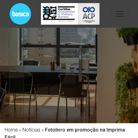
Home
»
Notícias
»
Fotolivro em promoção na Imprima
Fácil