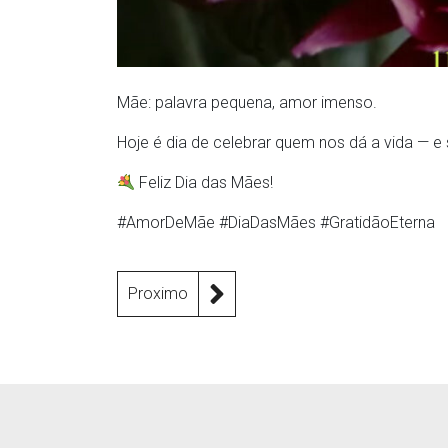
Mãe: palavra pequena, amor imenso.
Hoje é dia de celebrar quem nos dá a vida — e 
Feliz Dia das Mães!
#AmorDeMãe #DiaDasMães #GratidãoEterna
Proximo