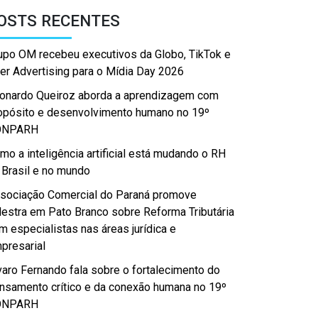
OSTS RECENTES
upo OM recebeu executivos da Globo, TikTok e
er Advertising para o Mídia Day 2026
onardo Queiroz aborda a aprendizagem com
opósito e desenvolvimento humano no 19º
ONPARH
mo a inteligência artificial está mudando o RH
 Brasil e no mundo
sociação Comercial do Paraná promove
lestra em Pato Branco sobre Reforma Tributária
m especialistas nas áreas jurídica e
presarial
varo Fernando fala sobre o fortalecimento do
nsamento crítico e da conexão humana no 19º
ONPARH