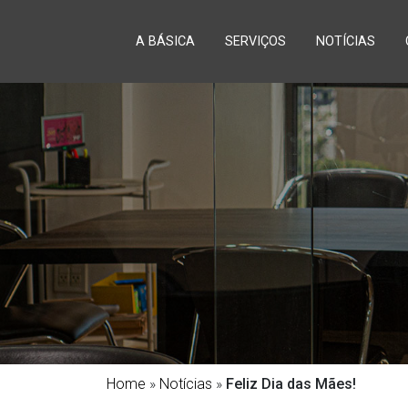
A BÁSICA
SERVIÇOS
NOTÍCIAS
Home
»
Notícias
»
Feliz Dia das Mães!