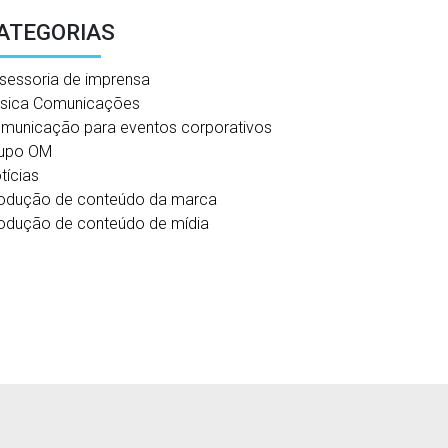
ATEGORIAS
sessoria de imprensa
sica Comunicações
municação para eventos corporativos
upo OM
tícias
odução de conteúdo da marca
odução de conteúdo de mídia