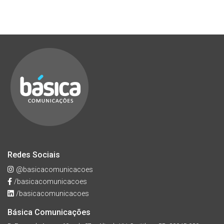
Redes Sociais
@basicacomunicacoes
/basicacomunicacoes
/basicacomunicacoes
Básica Comunicações