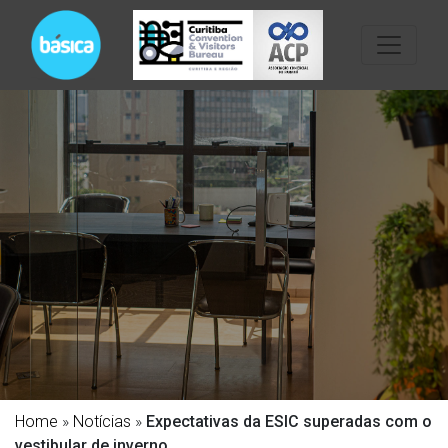
Home
»
Notícias
»
Expectativas da ESIC superadas com o
vestibular de inverno