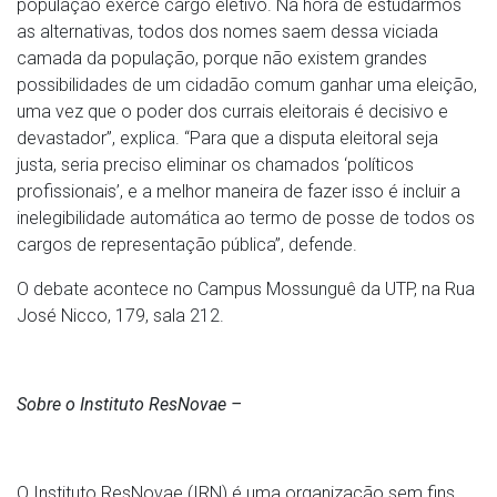
população exerce cargo eletivo. Na hora de estudarmos
as alternativas, todos dos nomes saem dessa viciada
camada da população, porque não existem grandes
possibilidades de um cidadão comum ganhar uma eleição,
uma vez que o poder dos currais eleitorais é decisivo e
devastador”, explica. “Para que a disputa eleitoral seja
justa, seria preciso eliminar os chamados ‘políticos
profissionais’, e a melhor maneira de fazer isso é incluir a
inelegibilidade automática ao termo de posse de todos os
cargos de representação pública”, defende.
O debate acontece no Campus Mossunguê da UTP, na Rua
José Nicco, 179, sala 212.
Sobre o Instituto ResNovae –
O Instituto ResNovae (IRN) é uma organização sem fins