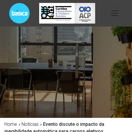
Home
»
Notícias
»
Evento discute o impacto da
inegibilidade automática para cargos eletivos