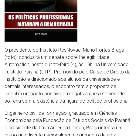
O presidente do Instituto ResNovae, Mario Fortes Braga
(foto), conduzirá um debate sobre Inelegibilidade
Automática, nesta quarta-feira (4), às 19h, na Universidade
Tuiuti do Paraná (UTP). Promovido pelo Curso de Direito da
instituição e direcionado aos alunos da universidade e
demais interessados, o encontro tem a proposta de
discutir o impacto positivo ou negativo que a sociedade
sofreria sem a existência da figura do político profissional.
Engenheiro civil de formação, graduado em Ciências
Econômicas pela Fundação de Estudos Sociais do Paraná
e presidente da Latin America Liaison, Braga integra um
grupo que discute nacionalmente o impacto de uma