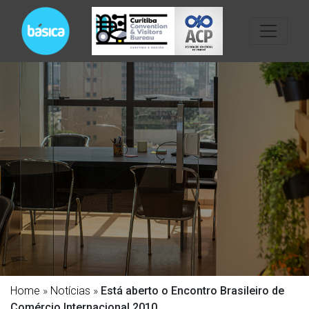
Home
»
Notícias
»
Está aberto o Encontro Brasileiro de
Comércio Internacional 2010