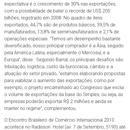
expectativa é o crescimento de 30% nas exportações,
com a possibilidade de bater o recorde de US$ 200
bilhões, registrado em 2008. No quadro de itens
exportados, 44,7% são de produtos básicos, 39,5% de
manufaturados, 13,8% de semimanufaturados e 2,1% de
operações especiais. “Temos um desempenho bastante
diversificado, nosso principal comprador é a Ásia, seguido
pela América Latina, especialmente o Mercosul, e a
Europa”, disse. Segundo Barral, os principais desafios são
tributação, logística, custo da burocracia, câmbio e a
atuação do setor privado, “estamos elaborando propostas
para viabilizar o aumento das exportações, como por
exemplo, o projeto encaminhado ao Congresso que exclui
o volume de exportações da base do Simples, ou seja, as
empresas poderão exportar R$ 2 milhões e ainda se
manter no regime”, complementou.
O Encontro Brasileiro de Comércio Internacional 2010
acontece no Radisson Hotel (av. 7 de Setembro, 5190) até