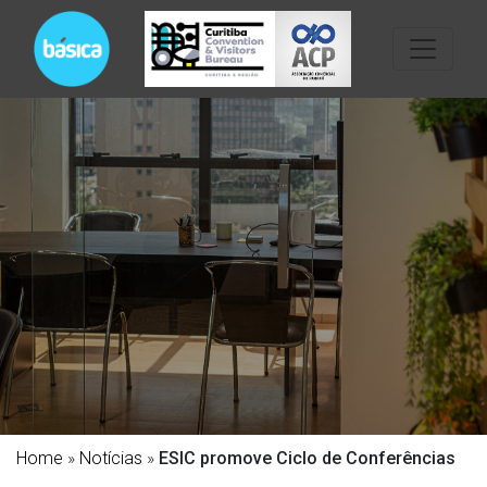
Home
»
Notícias
»
ESIC promove Ciclo de Conferências