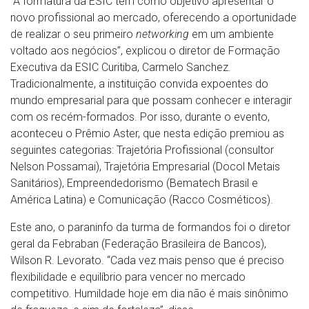
“A formatura da ESIC tem como objetivo apresentar o
novo profissional ao mercado, oferecendo a oportunidade
de realizar o seu primeiro
networking
em um ambiente
voltado aos negócios”, explicou o diretor de Formação
Executiva da ESIC Curitiba, Carmelo Sanchez.
Tradicionalmente, a instituição convida expoentes do
mundo empresarial para que possam conhecer e interagir
com os recém-formados. Por isso, durante o evento,
aconteceu o Prêmio Aster, que nesta edição premiou as
seguintes categorias: Trajetória Profissional (consultor
Nelson Possamai), Trajetória Empresarial (Docol Metais
Sanitários), Empreendedorismo (Bematech Brasil e
América Latina) e Comunicação (Racco Cosméticos).
Este ano, o paraninfo da turma de formandos foi o diretor
geral da Febraban (Federação Brasileira de Bancos),
Wilson R. Levorato. “Cada vez mais penso que é preciso
flexibilidade e equilíbrio para vencer no mercado
competitivo. Humildade hoje em dia não é mais sinônimo