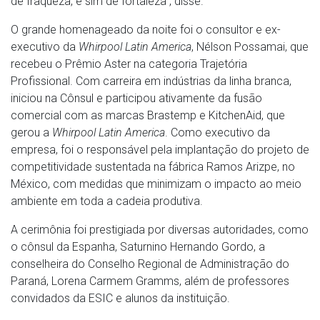
de fraqueza, e sim de fortaleza”, disse.
O grande homenageado da noite foi o consultor e ex-
executivo da
Whirpool Latin America
, Nélson Possamai, que
recebeu o Prêmio Aster na categoria Trajetória
Profissional. Com carreira em indústrias da linha branca,
iniciou na Cônsul e participou ativamente da fusão
comercial com as marcas Brastemp e KitchenAid, que
gerou a
Whirpool Latin America
. Como executivo da
empresa, foi o responsável pela implantação do projeto de
competitividade sustentada na fábrica Ramos Arizpe, no
México, com medidas que minimizam o impacto ao meio
ambiente em toda a cadeia produtiva.
A cerimônia foi prestigiada por diversas autoridades, como
o cônsul da Espanha, Saturnino Hernando Gordo, a
conselheira do Conselho Regional de Administração do
Paraná, Lorena Carmem Gramms, além de professores
convidados da ESIC e alunos da instituição.