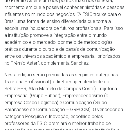
do Prêmio Aster é um dos pontos máximos da festa,
momento em que é possível conhecer histórias e pessoas
influentes no mundo dos negócios. “A ESIC trouxe para o
Brasil uma forma de ensino diferenciada que torna a
escola uma incubadora de futuros profissionais. Para isso
a instituição promove a integração entre o mundo
acadêmico e o mercado, por meio de metodologias
práticas durante o curso e de canais de comunicação
entre os universos acadêmico e empresarial, priorizados
no Prêmio Aster”, complementa Sanchez.
Nesta edição serão premiadas as seguintes categorias:
Trajetória Profissional (o diretor-superintendente do
Sebrae-PR, Allan Marcelo de Campos Costa), Trajetória
Empresarial (Grupo Hubner), Empreendedorismo (a
empresa Casco Logística) e Comunicação (Grupo
Paranaense de Comunicação – GRPCOM). O vencedor da
categoria Pesquisa e Inovação, escolhido pelos
professores da ESIC, premiará o melhor trabalho de