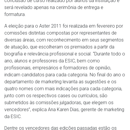
conclusão de curso realizado por alunos da instituição e
será revelado apenas na cerimônia de entrega e
formatura.
A eleição para o Aster 2011 foi realizada em fevereiro por
comissões distintas compostas por representantes de
diversas áreas, com reconhecimento em seus segmentos
de atuação, que escolheram os premiados a partir da
biografia e relevância profissional e social. “Durante todo o
ano, alunos e professores da ESIC, bem como
profissionais, empresários e formadores de opinião,
indicam candidatos para cada categoria. No final do ano o
departamento de marketing levanta as sugestões e os
quatro nomes com mais indicações para cada categoria,
junto com os respectivos cases ou currículos, são
submetidos às comissões julgadoras, que elegem os
vencedores”, explica Ana Karen Dias, gerente de marketing
da ESIC.
Dentre os vencedores das edições passadas estão os