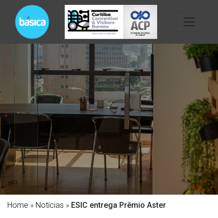
Home
»
Notícias
»
ESIC entrega Prêmio Aster