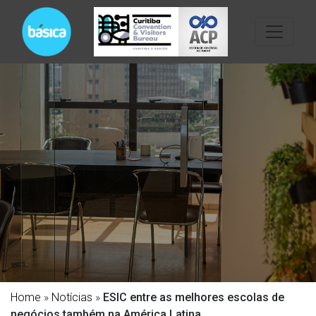
Home
»
Notícias
»
ESIC entre as melhores escolas de
negócios também na América Latina