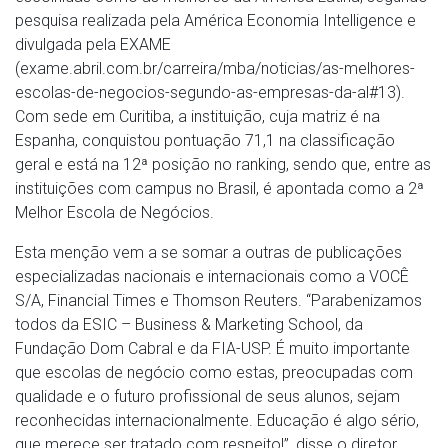
pesquisa realizada pela América Economia Intelligence e
divulgada pela EXAME
(exame.abril.com.br/carreira/mba/noticias/as-melhores-
escolas-de-negocios-segundo-as-empresas-da-al#13).
Com sede em Curitiba, a instituição, cuja matriz é na
Espanha, conquistou pontuação 71,1 na classificação
geral e está na 12ª posição no ranking, sendo que, entre as
instituições com campus no Brasil, é apontada como a 2ª
Melhor Escola de Negócios.
Esta menção vem a se somar a outras de publicações
especializadas nacionais e internacionais como a VOCÊ
S/A, Financial Times e Thomson Reuters. “Parabenizamos
todos da ESIC – Business & Marketing School, da
Fundação Dom Cabral e da FIA-USP. É muito importante
que escolas de negócio como estas, preocupadas com
qualidade e o futuro profissional de seus alunos, sejam
reconhecidas internacionalmente. Educação é algo sério,
que merece ser tratado com respeito!”, disse o diretor