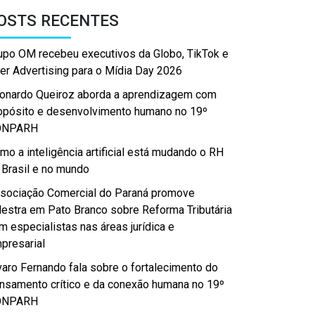
OSTS RECENTES
upo OM recebeu executivos da Globo, TikTok e
er Advertising para o Mídia Day 2026
onardo Queiroz aborda a aprendizagem com
opósito e desenvolvimento humano no 19º
ONPARH
mo a inteligência artificial está mudando o RH
 Brasil e no mundo
sociação Comercial do Paraná promove
lestra em Pato Branco sobre Reforma Tributária
m especialistas nas áreas jurídica e
presarial
varo Fernando fala sobre o fortalecimento do
nsamento crítico e da conexão humana no 19º
ONPARH