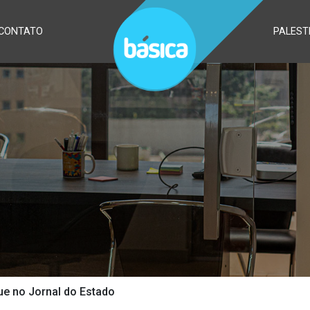
CONTATO
PALEST
e no Jornal do Estado