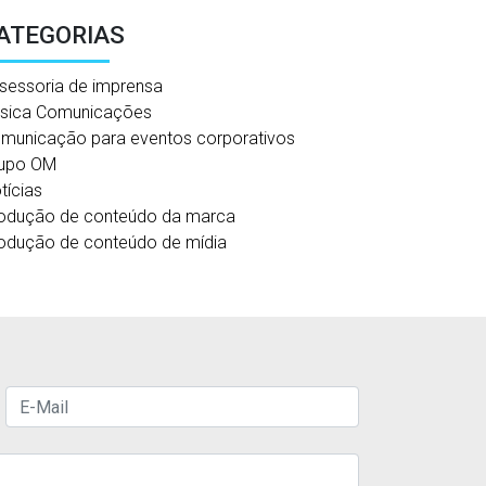
ATEGORIAS
sessoria de imprensa
sica Comunicações
municação para eventos corporativos
upo OM
tícias
odução de conteúdo da marca
odução de conteúdo de mídia