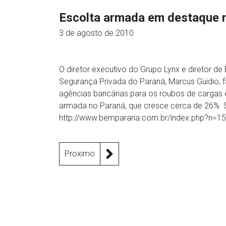
Escolta armada em destaque n
3 de agosto de 2010
O diretor executivo do Grupo Lynx e diretor d
Segurança Privada do Paraná, Marcus Guidio, 
agências bancárias para os roubos de cargas
armada no Paraná, que cresce cerca de 26%. S
http://www.bemparana.com.br/index.php?n=1
Proximo