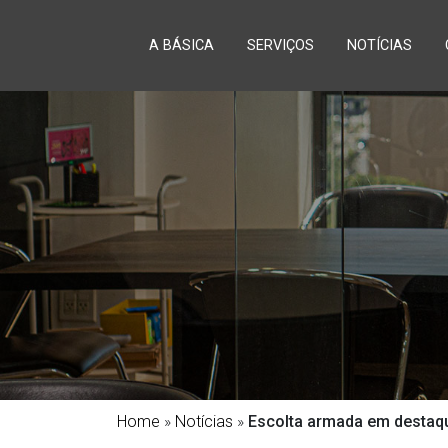
A BÁSICA
SERVIÇOS
NOTÍCIAS
Home
»
Notícias
»
Escolta armada em destaqu