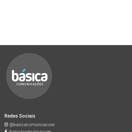
Redes Sociais
@basicacomunicacoes
/basicacomunicacoes