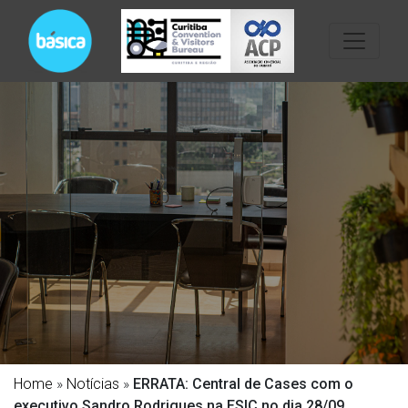
Home
»
Notícias
»
ERRATA: Central de Cases com o
executivo Sandro Rodrigues na ESIC no dia 28/09