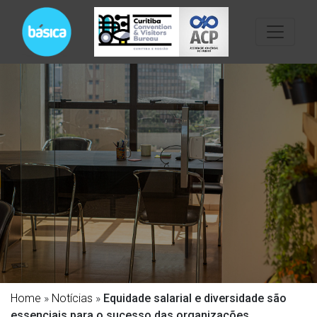
Home
»
Notícias
»
Equidade salarial e diversidade são
essenciais para o sucesso das organizações