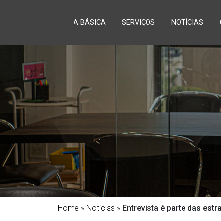
A BÁSICA
SERVIÇOS
NOTÍCIAS
Home
»
Notícias
»
Entrevista é parte das est