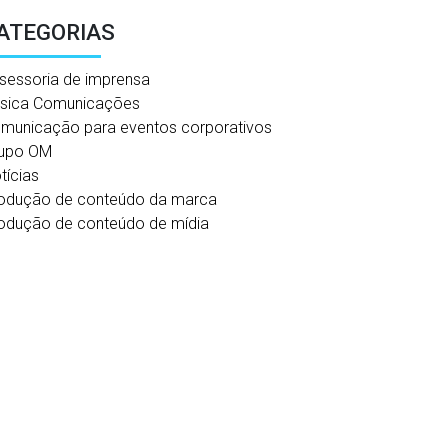
ATEGORIAS
sessoria de imprensa
sica Comunicações
municação para eventos corporativos
upo OM
tícias
odução de conteúdo da marca
odução de conteúdo de mídia