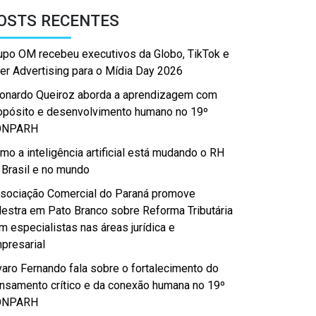
OSTS RECENTES
upo OM recebeu executivos da Globo, TikTok e
er Advertising para o Mídia Day 2026
onardo Queiroz aborda a aprendizagem com
opósito e desenvolvimento humano no 19º
ONPARH
mo a inteligência artificial está mudando o RH
 Brasil e no mundo
sociação Comercial do Paraná promove
lestra em Pato Branco sobre Reforma Tributária
m especialistas nas áreas jurídica e
presarial
varo Fernando fala sobre o fortalecimento do
nsamento crítico e da conexão humana no 19º
ONPARH