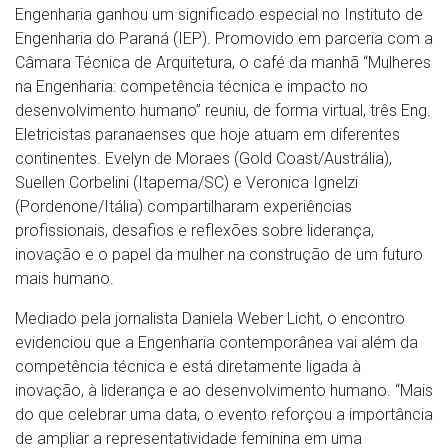
Engenharia ganhou um significado especial no Instituto de
Engenharia do Paraná (IEP). Promovido em parceria com a
Câmara Técnica de Arquitetura, o café da manhã “Mulheres
na Engenharia: competência técnica e impacto no
desenvolvimento humano” reuniu, de forma virtual, três Eng.
Eletricistas paranaenses que hoje atuam em diferentes
continentes. Evelyn de Moraes (Gold Coast/Austrália),
Suellen Corbelini (Itapema/SC) e Veronica Ignelzi
(Pordenone/Itália) compartilharam experiências
profissionais, desafios e reflexões sobre liderança,
inovação e o papel da mulher na construção de um futuro
mais humano.
Mediado pela jornalista Daniela Weber Licht, o encontro
evidenciou que a Engenharia contemporânea vai além da
competência técnica e está diretamente ligada à
inovação, à liderança e ao desenvolvimento humano. “Mais
do que celebrar uma data, o evento reforçou a importância
de ampliar a representatividade feminina em uma