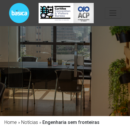
Home
»
Notícias
»
Engenharia sem fronteiras