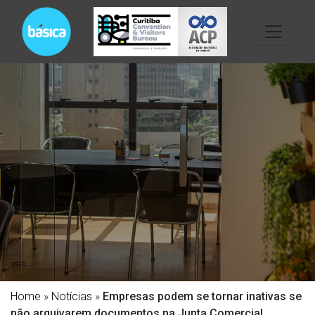
Home
»
Notícias
»
Empresas podem se tornar inativas se
não arquivarem documentos na Junta Comercial