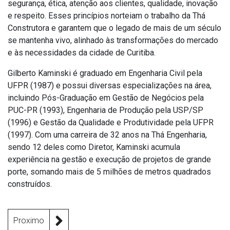
segurança, ética, atenção aos clientes, qualidade, inovação
e respeito. Esses princípios norteiam o trabalho da Thá
Construtora e garantem que o legado de mais de um século
se mantenha vivo, alinhado às transformações do mercado
e às necessidades da cidade de Curitiba.
Gilberto Kaminski é graduado em Engenharia Civil pela
UFPR (1987) e possui diversas especializações na área,
incluindo Pós-Graduação em Gestão de Negócios pela
PUC-PR (1993), Engenharia de Produção pela USP/SP
(1996) e Gestão da Qualidade e Produtividade pela UFPR
(1997). Com uma carreira de 32 anos na Thá Engenharia,
sendo 12 deles como Diretor, Kaminski acumula
experiência na gestão e execução de projetos de grande
porte, somando mais de 5 milhões de metros quadrados
construídos.
Proximo