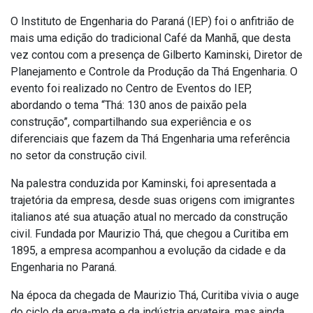
O Instituto de Engenharia do Paraná (IEP) foi o anfitrião de
mais uma edição do tradicional Café da Manhã, que desta
vez contou com a presença de Gilberto Kaminski, Diretor de
Planejamento e Controle da Produção da Thá Engenharia. O
evento foi realizado no Centro de Eventos do IEP,
abordando o tema “Thá: 130 anos de paixão pela
construção”, compartilhando sua experiência e os
diferenciais que fazem da Thá Engenharia uma referência
no setor da construção civil.
Na palestra conduzida por Kaminski, foi apresentada a
trajetória da empresa, desde suas origens com imigrantes
italianos até sua atuação atual no mercado da construção
civil. Fundada por Maurizio Thá, que chegou a Curitiba em
1895, a empresa acompanhou a evolução da cidade e da
Engenharia no Paraná.
Na época da chegada de Maurizio Thá, Curitiba vivia o auge
do ciclo da erva-mate e da indústria ervateira, mas ainda