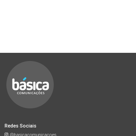
Redes Sociais
@basicacomunicacoes