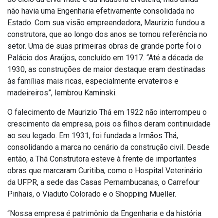
não havia uma Engenharia efetivamente consolidada no
Estado. Com sua visão empreendedora, Maurizio fundou a
construtora, que ao longo dos anos se tornou referência no
setor. Uma de suas primeiras obras de grande porte foi o
Palácio dos Araújos, concluído em 1917. “Até a década de
1930, as construções de maior destaque eram destinadas
às famílias mais ricas, especialmente ervateiros e
madeireiros”, lembrou Kaminski.
O falecimento de Maurizio Thá em 1922 não interrompeu o
crescimento da empresa, pois os filhos deram continuidade
ao seu legado. Em 1931, foi fundada a Irmãos Thá,
consolidando a marca no cenário da construção civil. Desde
então, a Thá Construtora esteve à frente de importantes
obras que marcaram Curitiba, como o Hospital Veterinário
da UFPR, a sede das Casas Pernambucanas, o Carrefour
Pinhais, o Viaduto Colorado e o Shopping Mueller.
“Nossa empresa é patrimônio da Engenharia e da história