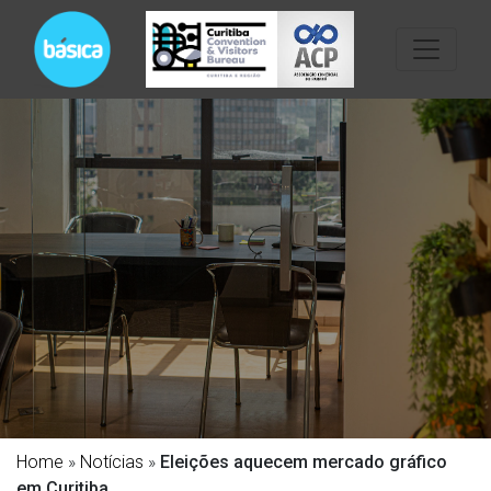
Home
»
Notícias
»
Eleições aquecem mercado gráfico
em Curitiba