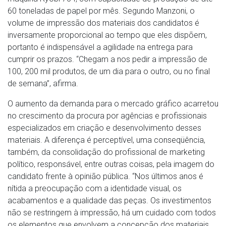
60 toneladas de papel por mês. Segundo Manzoni, o
volume de impressão dos materiais dos candidatos é
inversamente proporcional ao tempo que eles dispõem,
portanto é indispensável a agilidade na entrega para
cumprir os prazos. “Chegam a nos pedir a impressão de
100, 200 mil produtos, de um dia para o outro, ou no final
de semana”, afirma.
O aumento da demanda para o mercado gráfico acarretou
no crescimento da procura por agências e profissionais
especializados em criação e desenvolvimento desses
materiais. A diferença é perceptível, uma conseqüência,
também, da consolidação do profissional de marketing
político, responsável, entre outras coisas, pela imagem do
candidato frente à opinião pública. “Nos últimos anos é
nítida a preocupação com a identidade visual, os
acabamentos e a qualidade das peças. Os investimentos
não se restringem à impressão, há um cuidado com todos
os elementos que envolvem a concepção dos materiais,