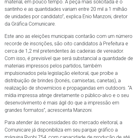
material, em pouco tempo. A peça mais solicitada é o
santinho e as quantidades variam entre 20 mil a 1 milhão
de unidades por candidato”, explica Enio Manzoni, diretor
da Gráfica Comunicare.
Este ano as eleições municipais contarão com um número
recorde de inscrições, são oito candidatos à Prefeitura e
cerca de 1,2 mil pretendentes às cadeiras de vereador.
Com isso, é previsível que será substancial a quantidade de
materiais impressos pelos partidos, também
impulsionados pela legislação eleitoral, que proíbe a
distribuição de brindes (bonés, camisetas, canetas), a
realização de showmícios e propagandas em outdoors. “A
mídia impressa atinge diretamente o público-alvo e o seu
desenvolvimento é mais ágil do que a impressão em
grandes formatos”, acrescenta Manzoni.
Para atender às necessidades do mercado eleitoral, a
Comunicare já disponibiliza em seu parque gráfico a
máquina Ryobi 754, com capacidade de produção de até