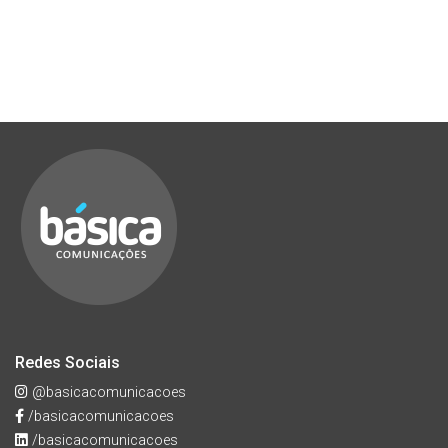
Redes Sociais
@basicacomunicacoes
/basicacomunicacoes
/basicacomunicacoes