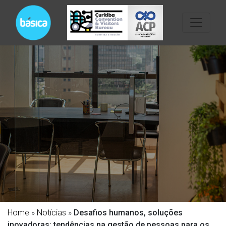
Home
»
Notícias
»
Desafios humanos, soluções
inovadoras: tendências na gestão de pessoas para os