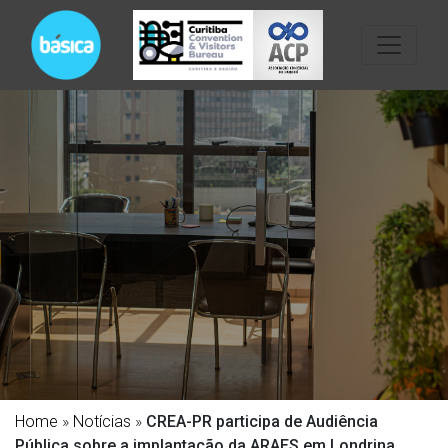
Home
»
Notícias
»
CREA-PR participa de Audiência
Pública sobre a implantação da ARAES em Londrina