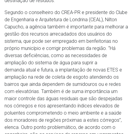
destinação de resíduos.
Segundo o conselheiro do CREA-PR e presidente do Clube
de Engenharia e Arquitetura de Londrina (CEAL), Nilton
Capucho, a agência também é importante para melhorar a
gestão dos recursos arrecadados dos usuários do
sistema, que pode ser empregado em benfeitorias no
próprio município e corrigir problemas da região. “Há
diversas deficiências, como as necessidades de
ampliação do sistema de água para suprir a
demanda atual e futura, a implantação de novas ETES e
ampliação na rede de coleta de esgoto atendendo os
bairros que ainda dependem de sumidouros ou e redes
com elevatórias. Também é de suma importância um
maior controle das águas residuais que são despejadas
nos córregos e rios apresentando índices elevados de
poluentes comprometendo o meio ambiente e a saúde
dos moradores de regiões próximas a estes córregos”,
elenca. Outro ponto problemático, de acordo com o