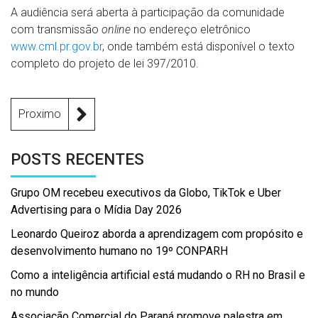
A audiência será aberta à participação da comunidade
com transmissão
online
no endereço eletrônico
www.cml.pr.gov.br
, onde também está disponível o texto
completo do projeto de lei 397/2010.
Proximo
POSTS RECENTES
Grupo OM recebeu executivos da Globo, TikTok e Uber
Advertising para o Mídia Day 2026
Leonardo Queiroz aborda a aprendizagem com propósito e
desenvolvimento humano no 19º CONPARH
Como a inteligência artificial está mudando o RH no Brasil e
no mundo
Associação Comercial do Paraná promove palestra em