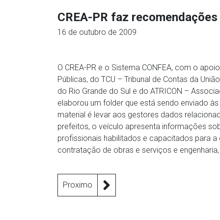
CREA-PR faz recomendações a
16 de outubro de 2009
O CREA-PR e o Sistema CONFEA, com o apoio do
Públicas, do TCU – Tribunal de Contas da Uniã
do Rio Grande do Sul e do ATRICON – Associaç
elaborou um folder que está sendo enviado às m
material é levar aos gestores dados relacion
prefeitos, o veículo apresenta informações so
profissionais habilitados e capacitados para a 
contratação de obras e serviços e engenharia
Proximo