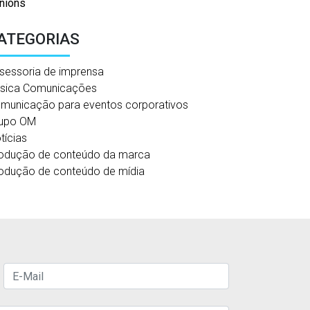
nions
ATEGORIAS
sessoria de imprensa
sica Comunicações
municação para eventos corporativos
upo OM
tícias
odução de conteúdo da marca
odução de conteúdo de mídia