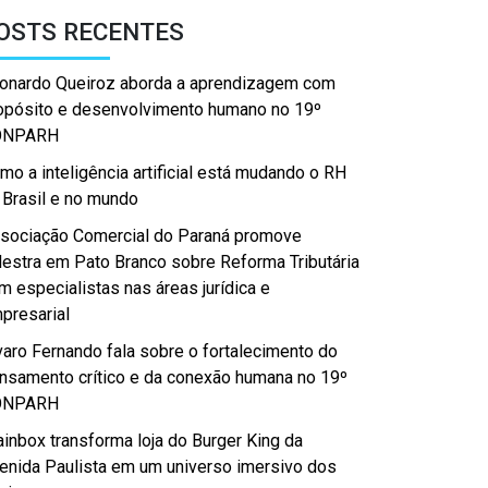
OSTS RECENTES
onardo Queiroz aborda a aprendizagem com
opósito e desenvolvimento humano no 19º
ONPARH
mo a inteligência artificial está mudando o RH
 Brasil e no mundo
sociação Comercial do Paraná promove
lestra em Pato Branco sobre Reforma Tributária
m especialistas nas áreas jurídica e
presarial
varo Fernando fala sobre o fortalecimento do
nsamento crítico e da conexão humana no 19º
ONPARH
ainbox transforma loja do Burger King da
enida Paulista em um universo imersivo dos