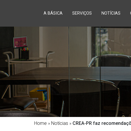
A BÁSICA
SERVIÇOS
NOTÍCIAS
Home
»
Notícias
»
CREA-PR faz recomendaçõe