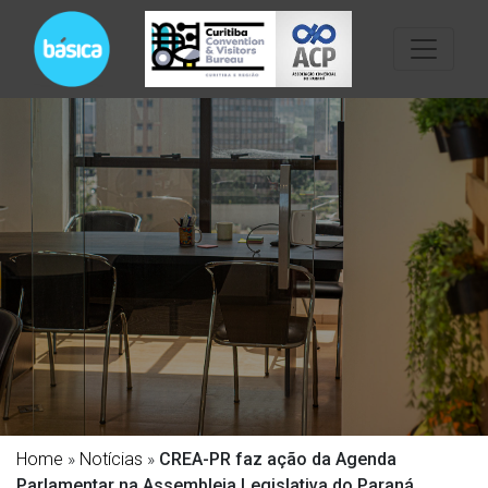
Home
»
Notícias
»
CREA-PR faz ação da Agenda
Parlamentar na Assembleia Legislativa do Paraná