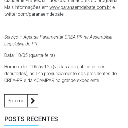
Claudemir Prattes, um dos coordenadores do programa.
Mais informações em
www.paranaemdebate.com.br
e
twitter.com/paranaemdebate
Serviço – Agenda Parlamentar CREA-PR na Assembleia
Legislativa do PR
Data: 18/05 (quarta-feira)
Horário: das 10h às 12h (visitas aos gabinetes dos
deputados), às 14h pronunciamento dos presidentes do
CREA-PR e da ACAMPAR no grande expediente
Proximo
POSTS RECENTES