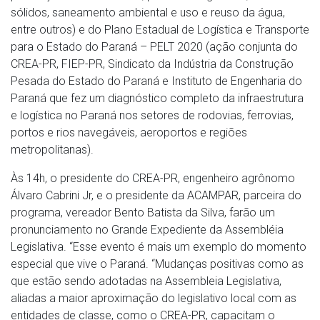
sólidos, saneamento ambiental e uso e reuso da água,
entre outros) e do Plano Estadual de Logística e Transporte
para o Estado do Paraná – PELT 2020 (ação conjunta do
CREA-PR, FIEP-PR, Sindicato da Indústria da Construção
Pesada do Estado do Paraná e Instituto de Engenharia do
Paraná que fez um diagnóstico completo da infraestrutura
e logística no Paraná nos setores de rodovias, ferrovias,
portos e rios navegáveis, aeroportos e regiões
metropolitanas).
Às 14h, o presidente do CREA-PR, engenheiro agrônomo
Álvaro Cabrini Jr, e o presidente da ACAMPAR, parceira do
programa, vereador Bento Batista da Silva, farão um
pronunciamento no Grande Expediente da Assembléia
Legislativa. “Esse evento é mais um exemplo do momento
especial que vive o Paraná. “Mudanças positivas como as
que estão sendo adotadas na Assembleia Legislativa,
aliadas a maior aproximação do legislativo local com as
entidades de classe, como o CREA-PR, capacitam o