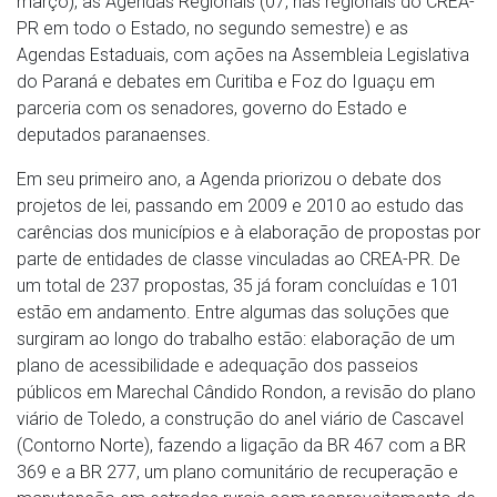
março), as Agendas Regionais (07, nas regionais do CREA-
PR em todo o Estado, no segundo semestre) e as
Agendas Estaduais, com ações na Assembleia Legislativa
do Paraná e debates em Curitiba e Foz do Iguaçu em
parceria com os senadores, governo do Estado e
deputados paranaenses.
Em seu primeiro ano, a Agenda priorizou o debate dos
projetos de lei, passando em 2009 e 2010 ao estudo das
carências dos municípios e à elaboração de propostas por
parte de entidades de classe vinculadas ao CREA-PR. De
um total de 237 propostas, 35 já foram concluídas e 101
estão em andamento. Entre algumas das soluções que
surgiram ao longo do trabalho estão: elaboração de um
plano de acessibilidade e adequação dos passeios
públicos em Marechal Cândido Rondon, a revisão do plano
viário de Toledo, a construção do anel viário de Cascavel
(Contorno Norte), fazendo a ligação da BR 467 com a BR
369 e a BR 277, um plano comunitário de recuperação e