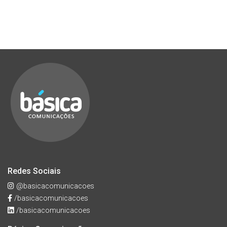
Redes Sociais
@basicacomunicacoes
/basicacomunicacoes
/basicacomunicacoes