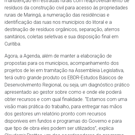
manutenção em estradas rurais com reaproveitamento de
resíduos da construção civil para acesso às propriedades
rurais de Maringá, a numeração das residências e
identificação das ruas nos municípios do litoral e a
destinação de resíduos orgânicos, separação, aterros
sanitários, coletas seletivas e sua disposição final em
Curitiba.
Agora, a Agenda, além de manter a elaboração de
propostas para os municípios, acompanhamento dos
projetos de lei em tramitação na Assembleia Legislativa,
terá outro grande produto os EBDR-Estudos Básicos de
Desenvolvimento Regional, ou seja, um diagnóstico prático
apresentado ao gestor sobre como e onde ele poderá
obter recursos e com qual finalidade. “Estamos com uma
visão mais prática do trabalho, para entregar nas mãos
dos gestores um relatório pronto com recursos
disponíveis em fundos e programas do Governo e para
que tipo de obra eles podem ser utilizados”, explica