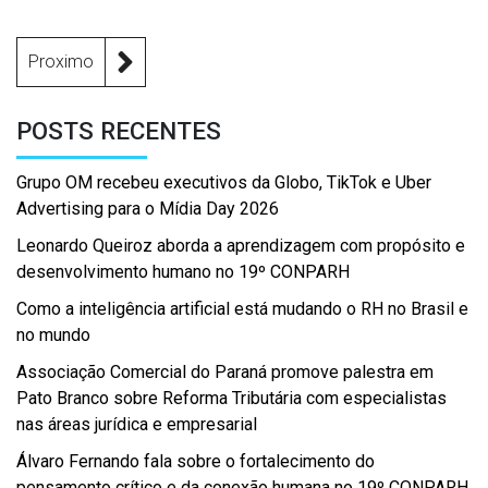
Proximo
POSTS RECENTES
Grupo OM recebeu executivos da Globo, TikTok e Uber
Advertising para o Mídia Day 2026
Leonardo Queiroz aborda a aprendizagem com propósito e
desenvolvimento humano no 19º CONPARH
Como a inteligência artificial está mudando o RH no Brasil e
no mundo
Associação Comercial do Paraná promove palestra em
Pato Branco sobre Reforma Tributária com especialistas
nas áreas jurídica e empresarial
Álvaro Fernando fala sobre o fortalecimento do
pensamento crítico e da conexão humana no 19º CONPARH