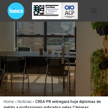
Home
»
Notícias
»
CREA-PR entregará hoje diplomas de
mérito a profissionais indicados pelas Câmaras