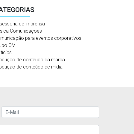
ATEGORIAS
sessoria de imprensa
sica Comunicações
municação para eventos corporativos
upo OM
tícias
odução de conteúdo da marca
odução de conteúdo de mídia