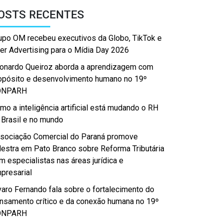
OSTS RECENTES
upo OM recebeu executivos da Globo, TikTok e
er Advertising para o Mídia Day 2026
onardo Queiroz aborda a aprendizagem com
opósito e desenvolvimento humano no 19º
ONPARH
mo a inteligência artificial está mudando o RH
 Brasil e no mundo
sociação Comercial do Paraná promove
lestra em Pato Branco sobre Reforma Tributária
m especialistas nas áreas jurídica e
presarial
varo Fernando fala sobre o fortalecimento do
nsamento crítico e da conexão humana no 19º
ONPARH