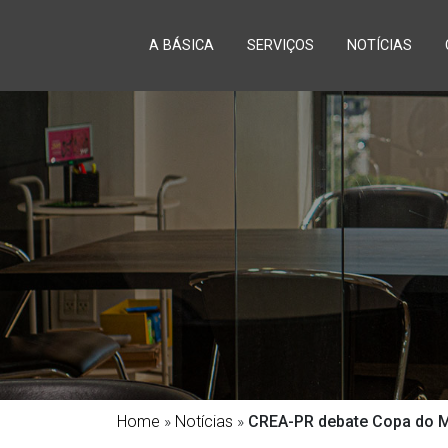
A BÁSICA
SERVIÇOS
NOTÍCIAS
Home
»
Notícias
»
CREA-PR debate Copa do 